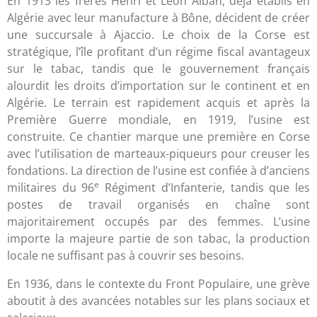
En 1913 les frères Henri et Léon Alban, déjà établis en
Algérie avec leur manufacture à Bône, décident de créer
une succursale à Ajaccio. Le choix de la Corse est
stratégique, l’île profitant d’un régime fiscal avantageux
sur le tabac, tandis que le gouvernement français
alourdit les droits d’importation sur le continent et en
Algérie. Le terrain est rapidement acquis et après la
Première Guerre mondiale, en 1919, l’usine est
construite. Ce chantier marque une première en Corse
avec l’utilisation de marteaux-piqueurs pour creuser les
fondations. La direction de l’usine est confiée à d’anciens
e
militaires du 96
Régiment d’Infanterie, tandis que les
postes de travail organisés en chaîne sont
majoritairement occupés par des femmes. L’usine
importe la majeure partie de son tabac, la production
locale ne suffisant pas à couvrir ses besoins.
En 1936, dans le contexte du Front Populaire, une grève
aboutit à des avancées notables sur les plans sociaux et