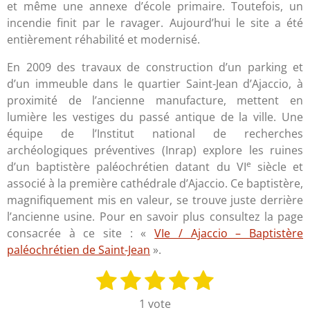
et même une annexe d’école primaire. Toutefois, un
incendie finit par le ravager. Aujourd’hui le site a été
entièrement réhabilité et modernisé.
En 2009 des travaux de construction d’un parking et
d’un immeuble dans le quartier Saint-Jean d’Ajaccio, à
proximité de l’ancienne manufacture, mettent en
lumière les vestiges du passé antique de la ville. Une
équipe de l’Institut national de recherches
archéologiques préventives (Inrap) explore les ruines
e
d’un baptistère paléochrétien datant du VI
siècle et
associé à la première cathédrale d’Ajaccio. Ce baptistère,
magnifiquement mis en valeur, se trouve juste derrière
l’ancienne usine. Pour en savoir plus consultez la page
consacrée à ce site : «
VIe / Ajaccio – Baptistère
paléochrétien de Saint-Jean
».
1
2
3
4
5
E
É
n
v
é
é
é
é
é
1 vote
v
a