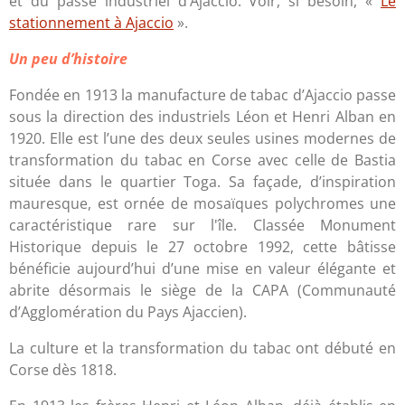
et du passé industriel d’Ajaccio. Voir, si besoin, «
Le
stationnement à Ajaccio
».
Un peu d’histoire
Fondée en 1913 la manufacture de tabac d’Ajaccio passe
sous la direction des industriels Léon et Henri Alban en
1920. Elle est l’une des deux seules usines modernes de
transformation du tabac en Corse avec celle de Bastia
située dans le quartier Toga. Sa façade, d’inspiration
mauresque, est ornée de mosaïques polychromes une
caractéristique rare sur l'île. Classée Monument
Historique depuis le 27 octobre 1992, cette bâtisse
bénéficie aujourd’hui d’une mise en valeur élégante et
abrite désormais le siège de la CAPA (Communauté
d’Agglomération du Pays Ajaccien).
La culture et la transformation du tabac ont débuté en
Corse dès 1818.