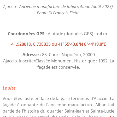
Ajaccio - Ancienne manufacture de tabacs Alban (août 2023).
Photo © François Fiette.
Coordonnées GPS :
Altitude (données GPS) : ± 4 m.
41.928819, 8.738835 ou 41°55'43.8"N 8°44'19.8"E
Adresse :
85, Cours Napoléon, 20000
Ajaccio. Inscrite/Classée Monument Historique : 1992. La
façade est conservée.
Le site
Vous êtes juste en face de la gare terminus d’Ajaccio. La
façade étonnante de l'ancienne manufacture Alban fait
partie de l’histoire du quartier Saint-Jean et Sainte-Lucie