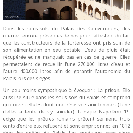
Dans les sous-sols du Palais des Gouverneurs, des
citernes encore présentes de nos jours attestent du fait
que les constructeurs de la forteresse ont pris soin de
son alimentation en eau potable. L’eau de pluie était
récupérée et ne manquait pas en cas de guerre. Elles
permettaient de recueillir l’une 270.000 litres d’eau et
l’autre 400.000 litres afin de garantir l’autonomie du
Palais lors des sièges.
Un peu moins sympathique à évoquer : La prison. Elle
aussi se situe dans les sous-sols du Palais et comprend
quatorze cellules dont une réservée aux femmes (l’une
er
d’elles a tenté de s’y suicider). Lorsque Napoléon 1
exige que les prêtres romains prêtent serment, trois
cents d’entre eux refusent et sont emprisonnés en 1812
dans les geôles du Palais. Les conditions sont alors