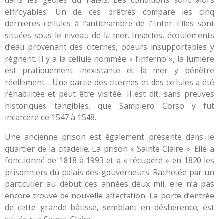
effroyables. Un de ces prêtres compare les cinq
dernières cellules à l’antichambre de l’Enfer. Elles sont
situées sous le niveau de la mer. Insectes, écoulements
d’eau provenant des citernes, odeurs insupportables y
règnent. Il y a la cellule nommée « l’inferno », la lumière
est pratiquement inexistante et la mer y pénètre
réellement… Une partie des citernes et des cellules a été
réhabilitée et peut être visitée. Il est dit, sans preuves
historiques tangibles, que Sampiero Corso y fut
incarcéré de 1547 à 1548.
Une ancienne prison est également présente dans le
quartier de la citadelle. La prison « Sainte Claire ». Elle a
fonctionné de 1818 à 1993 et a « récupéré » en 1820 les
prisonniers du palais des gouverneurs. Rachetée par un
particulier au début des années deux mil, elle n’a pas
encore trouvé de nouvelle affectation. La porte d’entrée
de cette grande bâtisse, semblant en déshérence, est
située rue Sainte-Claire.