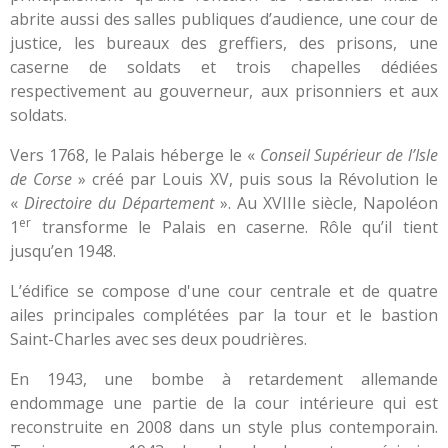
abrite aussi des salles publiques d’audience, une cour de
justice, les bureaux des greffiers, des prisons, une
caserne de soldats et trois chapelles dédiées
respectivement au gouverneur, aux prisonniers et aux
soldats.
Vers 1768, le Palais héberge le «
Conseil Supérieur de l’Isle
de Corse
» créé par Louis XV, puis sous la Révolution le
«
Directoire du Département
». Au XVIIIe siècle, Napoléon
er
1
transforme le Palais en caserne. Rôle qu’il tient
jusqu’en 1948.
L’édifice se compose d'une cour centrale et de quatre
ailes principales complétées par la tour et le bastion
Saint-Charles avec ses deux poudrières.
En 1943, une bombe à retardement allemande
endommage une partie de la cour intérieure qui est
reconstruite en 2008 dans un style plus contemporain.