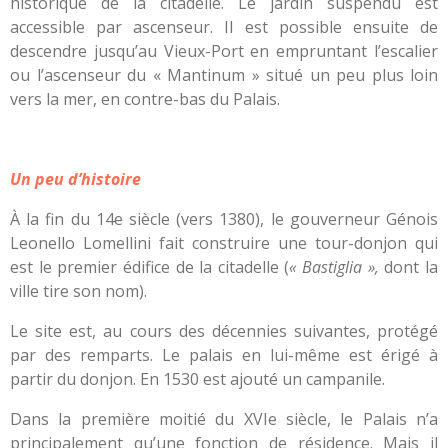
historique de la citadelle. Le jardin suspendu est
accessible par ascenseur. Il est possible ensuite de
descendre jusqu’au Vieux-Port en empruntant l’escalier
ou l’ascenseur du « Mantinum » situé un peu plus loin
vers la mer, en contre-bas du Palais.
Un peu d’histoire
À la fin du 14e siècle (vers 1380), le gouverneur Génois
Leonello Lomellini fait construire une tour-donjon qui
est le premier édifice de la citadelle (
« Bastiglia »,
dont la
ville tire son nom).
Le site est, au cours des décennies suivantes, protégé
par des remparts. Le palais en lui-même est érigé à
partir du donjon. En 1530 est ajouté un campanile.
Dans la première moitié du XVIe siècle, le Palais n’a
principalement qu’une fonction de résidence. Mais il