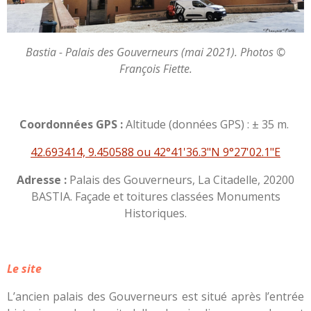
Bastia - Palais des Gouverneurs (mai 2021). Photos ©
François Fiette.
Coordonnées GPS :
Altitude (données GPS) : ± 35 m.
42.693414, 9.450588 ou 42°41'36.3"N 9°27'02.1"E
Adresse :
Palais des Gouverneurs, La Citadelle, 20200
BASTIA. Façade et toitures classées Monuments
Historiques.
Le site
L’ancien palais des Gouverneurs est situé après l’entrée