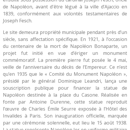
de Napoléon, avant d'être légué à la ville d’Ajaccio en
1839, conformément aux volontés testamentaires de
Joseph Fesch.
Le site demeura propriété municipale pendant près d’un
siècle, sans affectation spécifique. En 1921, à l’occasion
du centenaire de la mort de Napoléon Bonaparte, un
projet fut initié en vue d’ériger un monument
commémoratif. La première pierre fut posée le 4 mai,
veille de l’anniversaire du décès de l’Empereur. Ce n’est
qu’en 1935 que le « Comité du Monument Napoléon »,
présidé par le général Dominique Leandri, lança une
souscription publique pour financer la statue de
Napoléon destinée à la place du Casone. Réalisée en
fonte par Antoine Durenne, cette statue reproduit
l’œuvre de Charles Émile Seurre exposée à l’Hôtel des
Invalides à Paris. Son inauguration officielle, marquée
par une cérémonie solennelle, eut lieu le 15 août 1938.
La statue représente Napoléon Ier en uniforme militaire