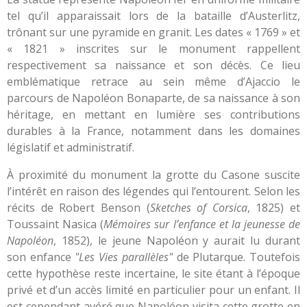
tel qu’il apparaissait lors de la bataille d’Austerlitz,
trônant sur une pyramide en granit. Les dates « 1769 » et
« 1821 » inscrites sur le monument rappellent
respectivement sa naissance et son décès. Ce lieu
emblématique retrace au sein même d’Ajaccio le
parcours de Napoléon Bonaparte, de sa naissance à son
héritage, en mettant en lumière ses contributions
durables à la France, notamment dans les domaines
législatif et administratif.
À proximité du monument la grotte du Casone suscite
l’intérêt en raison des légendes qui l’entourent. Selon les
récits de Robert Benson (
Sketches of Corsica
, 1825) et
Toussaint Nasica (
Mémoires sur l’enfance et la jeunesse de
Napoléon
, 1852), le jeune Napoléon y aurait lu durant
son enfance
"Les Vies parallèles"
de Plutarque. Toutefois
cette hypothèse reste incertaine, le site étant à l’époque
privé et d’un accès limité en particulier pour un enfant. Il
est cependant avéré que Napoléon visita cette grotte en