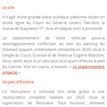
Le site
Il s’agit d’une grande place publique piétonne située en
droite ligne du Cours du Général Leclerc. Derrière la
er
statue de Napoléon 1
, bois et maquis sont à proximité.
Le stationnement de votre véhicule pourra
avantageusement s’effectuer au sein du parking du
Diamant (payant, entièrement réhabilité en 2025) situé à
l’angle du Cours Granval et de l’Avenue Eugène Macchini.
Vous serez alors à un peu plus d’un quart d’heure à pied
du Casone. Voir en supra, si besoin, «
Le stationnement
à Ajaccio
».
Un peu d’histoire
Ce monument a retrouvé son éclat grâce à une
restauration complète réalisée en 2023, sous la
supervision de Monsieur Paul Houssin, éminent