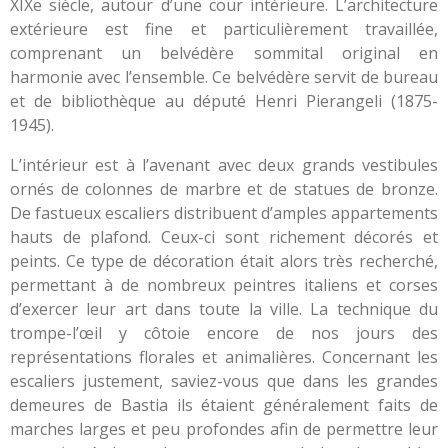
XIXe siècle, autour d’une cour intérieure. L’architecture
extérieure est fine et particulièrement travaillée,
comprenant un belvédère sommital original en
harmonie avec l’ensemble. Ce belvédère servit de bureau
et de bibliothèque au député Henri Pierangeli (1875-
1945).
L’intérieur est à l’avenant avec deux grands vestibules
ornés de colonnes de marbre et de statues de bronze.
De fastueux escaliers distribuent d’amples appartements
hauts de plafond. Ceux-ci sont richement décorés et
peints. Ce type de décoration était alors très recherché,
permettant à de nombreux peintres italiens et corses
d’exercer leur art dans toute la ville. La technique du
trompe-l’œil y côtoie encore de nos jours des
représentations florales et animalières. Concernant les
escaliers justement, saviez-vous que dans les grandes
demeures de Bastia ils étaient généralement faits de
marches larges et peu profondes afin de permettre leur