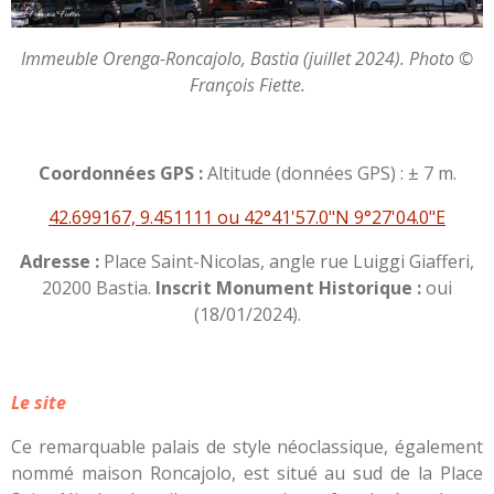
Immeuble Orenga-Roncajolo, Bastia (juillet 2024). Photo ©
François Fiette.
Coordonnées GPS :
Altitude (données GPS) : ± 7 m.
42.699167, 9.451111 ou 42°41'57.0"N 9°27'04.0"E
Adresse :
Place Saint-Nicolas, angle rue Luiggi Giafferi,
20200 Bastia.
Inscrit Monument Historique :
oui
(18/01/2024).
Le site
Ce remarquable palais de style néoclassique, également
nommé maison Roncajolo, est situé au sud de la Place