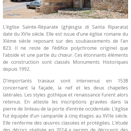
L’église Sainte-Réparate (ghjesgia di Santa Riparata)
date du XVIe siècle. Elle est issue d’une église romane du
XIème siècle reposant sur des soubassements de l’an
823. Il ne reste de l’édifice polychrome originel que
l’abside et une partie du chœur. Ces étonnants éléments
de construction sont classés Monuments Historiques
depuis 1992.
D’importants travaux sont intervenus en 1538
concernant la façade, la nef et les deux chapelles
latérales. Les styles gothique et renaissance furent alors
retenus. En atteste les inscriptions gravées dans la
pierre de linteau de la porte d’entrée occidentale. L’église
fut équipée d’un campanile à cinq étages au XVIIe siècle.
Elle renferme des œuvres classées et protégées. L’étude
des décors réalisée en 2014 a permis de découvrir des