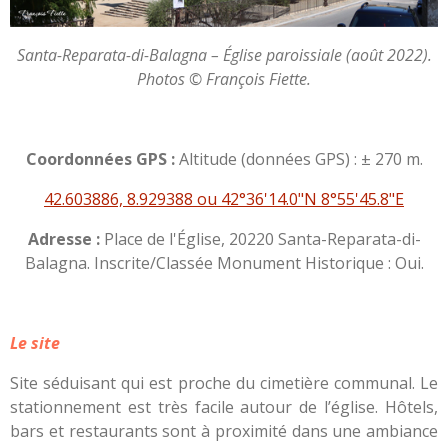
Santa-Reparata-di-Balagna – Église paroissiale (août 2022).
Photos © François Fiette.
Coordonnées GPS :
Altitude (données GPS) : ± 270 m.
42.603886, 8.929388 ou 42°36'14.0"N 8°55'45.8"E
Adresse :
Place de l'Église, 20220 Santa-Reparata-di-
Balagna. Inscrite/Classée Monument Historique : Oui.
Le site
Site séduisant qui est proche du cimetière communal. Le
stationnement est très facile autour de l’église. Hôtels,
bars et restaurants sont à proximité dans une ambiance