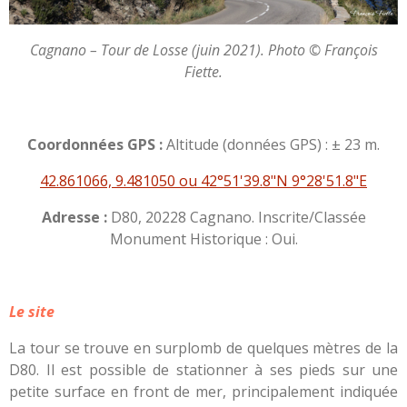
Cagnano – Tour de Losse (juin 2021). Photo © François
Fiette.
Coordonnées GPS :
Altitude (données GPS) : ± 23 m.
42.861066, 9.481050 ou 42°51'39.8"N 9°28'51.8"E
Adresse :
D80, 20228 Cagnano. Inscrite/Classée
Monument Historique : Oui.
Le site
La tour se trouve en surplomb de quelques mètres de la
D80. Il est possible de stationner à ses pieds sur une
petite surface en front de mer, principalement indiquée