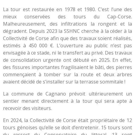
La tour est restaurée en 1978 et 1980. C’est l’une des
mieux conservées des tours du Cap-Corse.
Malheureusement, des infiltrations la rongent et la
dégradent. Depuis 2023 la SSHNC cherche à la céder à la
Collectivité de Corse afin que des travaux soient réalisés,
estimés à 450 000 €. L’ouverture au public n’est pas
envisagée à ce stade, ni le transfert au privé. Des travaux
de consolidation urgente ont débuté en 2025. En effet,
des fissures importantes fragilisaient le bâti, des pierres
commençaient à tomber sur la route et deux arbres
avaient décidé de s’installer sur la terrasse sommitale !
La commune de Cagnano prévoit ultérieurement un
sentier menant directement à la tour qui sera apte à
recevoir des visiteurs.
En 2024, la Collectivité de Corse était propriétaire de 12
tours génoises qu’elle se doit d’entretenir. 15 tours sont
du ressort du Conservatoire du littoral, 13 sont