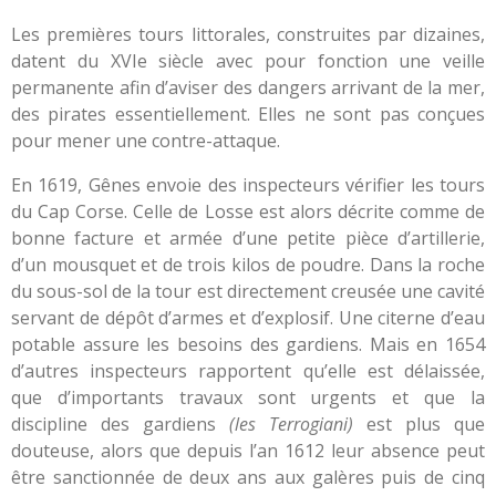
Les premières tours littorales, construites par dizaines,
datent du XVIe siècle avec pour fonction une veille
permanente afin d’aviser des dangers arrivant de la mer,
des pirates essentiellement. Elles ne sont pas conçues
pour mener une contre-attaque.
En 1619, Gênes envoie des inspecteurs vérifier les tours
du Cap Corse. Celle de Losse est alors décrite comme de
bonne facture et armée d’une petite pièce d’artillerie,
d’un mousquet et de trois kilos de poudre. Dans la roche
du sous-sol de la tour est directement creusée une cavité
servant de dépôt d’armes et d’explosif. Une citerne d’eau
potable assure les besoins des gardiens. Mais en 1654
d’autres inspecteurs rapportent qu’elle est délaissée,
que d’importants travaux sont urgents et que la
discipline des gardiens
(les Terrogiani)
est plus que
douteuse, alors que depuis l’an 1612 leur absence peut
être sanctionnée de deux ans aux galères puis de cinq