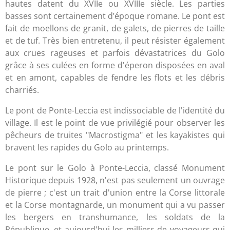
hautes datent du XVIIe ou XVIIIe siècle. Les parties
basses sont certainement d’époque romane. Le pont est
fait de moellons de granit, de galets, de pierres de taille
et de tuf. Très bien entretenu, il peut résister également
aux crues rageuses et parfois dévastatrices du Golo
grâce à ses culées en forme d'éperon disposées en aval
et en amont, capables de fendre les flots et les débris
charriés.
Le pont de Ponte-Leccia est indissociable de l'identité du
village. Il est le point de vue privilégié pour observer les
pêcheurs de truites "Macrostigma" et les kayakistes qui
bravent les rapides du Golo au printemps.
Le pont sur le Golo à Ponte-Leccia, classé Monument
Historique depuis 1928, n'est pas seulement un ouvrage
de pierre ; c'est un trait d'union entre la Corse littorale
et la Corse montagnarde, un monument qui a vu passer
les bergers en transhumance, les soldats de la
République, et aujourd'hui les milliers de voyageurs qui