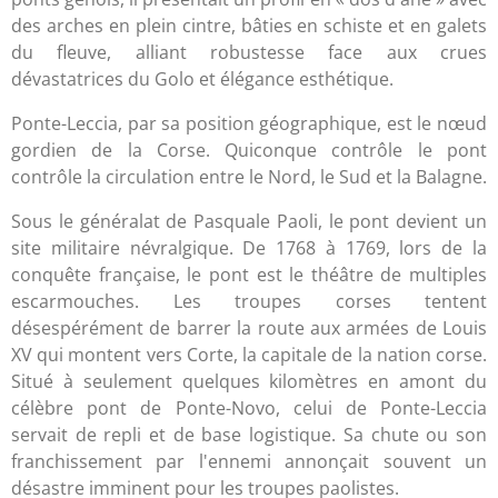
des arches en plein cintre, bâties en schiste et en galets
du fleuve, alliant robustesse face aux crues
dévastatrices du Golo et élégance esthétique.
Ponte-Leccia, par sa position géographique, est le nœud
gordien de la Corse. Quiconque contrôle le pont
contrôle la circulation entre le Nord, le Sud et la Balagne.
Sous le généralat de Pasquale Paoli, le pont devient un
site militaire névralgique. De 1768 à 1769, lors de la
conquête française, le pont est le théâtre de multiples
escarmouches. Les troupes corses tentent
désespérément de barrer la route aux armées de Louis
XV qui montent vers Corte, la capitale de la nation corse.
Situé à seulement quelques kilomètres en amont du
célèbre pont de Ponte-Novo, celui de Ponte-Leccia
servait de repli et de base logistique. Sa chute ou son
franchissement par l'ennemi annonçait souvent un
désastre imminent pour les troupes paolistes.