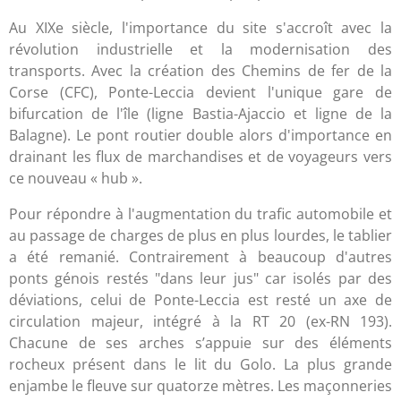
Au XIXe siècle, l'importance du site s'accroît avec la
révolution industrielle et la modernisation des
transports. Avec la création des Chemins de fer de la
Corse (CFC), Ponte-Leccia devient l'unique gare de
bifurcation de l'île (ligne Bastia-Ajaccio et ligne de la
Balagne). Le pont routier double alors d'importance en
drainant les flux de marchandises et de voyageurs vers
ce nouveau « hub ».
Pour répondre à l'augmentation du trafic automobile et
au passage de charges de plus en plus lourdes, le tablier
a été remanié. Contrairement à beaucoup d'autres
ponts génois restés "dans leur jus" car isolés par des
déviations, celui de Ponte-Leccia est resté un axe de
circulation majeur, intégré à la RT 20 (ex-RN 193).
Chacune de ses arches s’appuie sur des éléments
rocheux présent dans le lit du Golo. La plus grande
enjambe le fleuve sur quatorze mètres. Les maçonneries