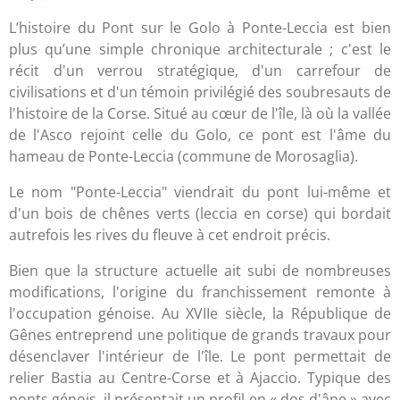
L’histoire du Pont sur le Golo à Ponte-Leccia est bien
plus qu’une simple chronique architecturale ; c'est le
récit d'un verrou stratégique, d'un carrefour de
civilisations et d'un témoin privilégié des soubresauts de
l'histoire de la Corse. Situé au cœur de l'île, là où la vallée
de l'Asco rejoint celle du Golo, ce pont est l'âme du
hameau de Ponte-Leccia (commune de Morosaglia).
Le nom "Ponte-Leccia" viendrait du pont lui-même et
d'un bois de chênes verts (leccia en corse) qui bordait
autrefois les rives du fleuve à cet endroit précis.
Bien que la structure actuelle ait subi de nombreuses
modifications, l'origine du franchissement remonte à
l'occupation génoise. Au XVIIe siècle, la République de
Gênes entreprend une politique de grands travaux pour
désenclaver l'intérieur de l'île. Le pont permettait de
relier Bastia au Centre-Corse et à Ajaccio. Typique des
ponts génois, il présentait un profil en « dos d'âne » avec