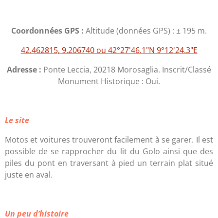
Coordonnées GPS :
Altitude (données GPS) : ± 195 m.
42.462815, 9.206740 ou 42°27'46.1"N 9°12'24.3"E
Adresse :
Ponte Leccia, 20218 Morosaglia. Inscrit/Classé
Monument Historique : Oui.
Le site
Motos et voitures trouveront facilement à se garer. Il est
possible de se rapprocher du lit du Golo ainsi que des
piles du pont en traversant à pied un terrain plat situé
juste en aval.
Un peu d’histoire