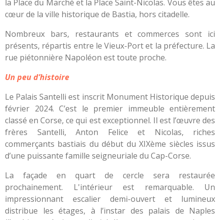
la Place du Marché et la Place Saint-Nicolas. Vous êtes au
cœur de la ville historique de Bastia, hors citadelle.
Nombreux bars, restaurants et commerces sont ici
présents, répartis entre le Vieux-Port et la préfecture. La
rue piétonnière Napoléon est toute proche.
Un peu d’histoire
Le Palais Santelli est inscrit Monument Historique depuis
février 2024. C’est le premier immeuble entièrement
classé en Corse, ce qui est exceptionnel. Il est l’œuvre des
frères Santelli, Anton Felice et Nicolas, riches
commerçants bastiais du début du XIXème siècles issus
d’une puissante famille seigneuriale du Cap-Corse.
La façade en quart de cercle sera restaurée
prochainement. L'intérieur est remarquable. Un
impressionnant escalier demi-ouvert et lumineux
distribue les étages, à l’instar des palais de Naples