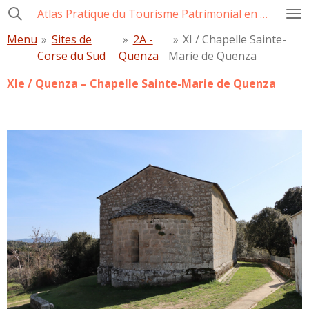
Atlas Pratique du Tourisme Patrimonial en Corse
Passer
au
Menu
»
Sites de
»
2A -
»
XI / Chapelle Sainte-
contenu
Corse du Sud
Quenza
Marie de Quenza
principal
XIe /
Quenza – Chapelle Sainte-Marie de Quenza