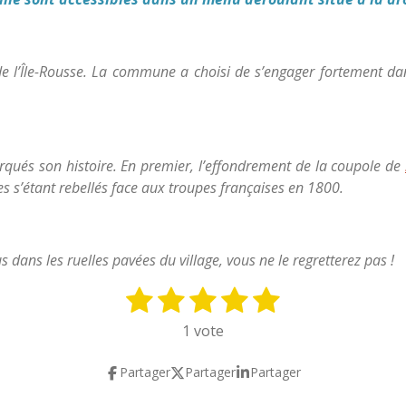
de l’Île-Rousse. La commune a choisi de s’engager fortement dan
qués son histoire. En premier, l’effondrement de la coupole de
s s’étant rebellés face aux troupes françaises en 1800.
dans les ruelles pavées du village, vous ne le regretterez pas !
1
2
3
4
5
E
n
é
é
é
é
é
1 vote
v
t
t
t
t
t
o
Partager
Partager
Partager
y
o
o
o
o
o
e