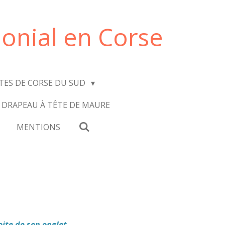
onial en Corse
ITES DE CORSE DU SUD
 DRAPEAU À TÊTE DE MAURE
MENTIONS
oite de son onglet.