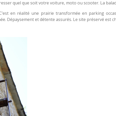
ser quel que soit votre voiture, moto ou scooter. La balade
C’est en réalité une prairie transformée en parking occas
née. Dépaysement et détente assurés. Le site préservé est c