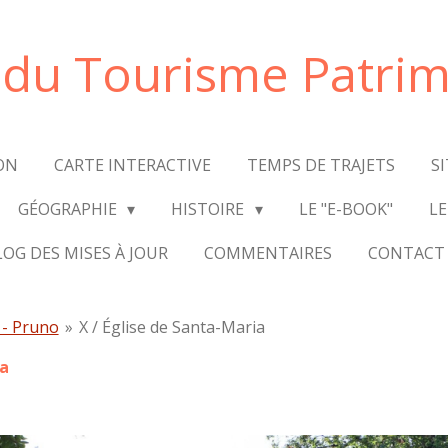
e du Tourisme Patrim
ON
CARTE INTERACTIVE
TEMPS DE TRAJETS
S
GÉOGRAPHIE
HISTOIRE
LE "E-BOOK"
LE
LOG DES MISES À JOUR
COMMENTAIRES
CONTACT
 - Pruno
»
X / Église de Santa-Maria
ia