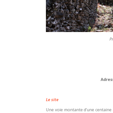
Pr
Adress
Le site
Une voie montante d’une centaine de