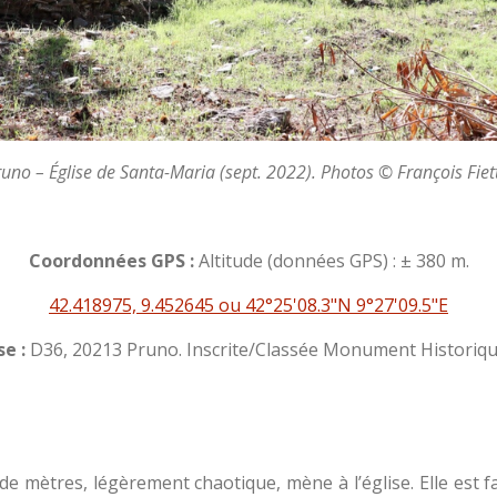
uno – Église de Santa-Maria (sept. 2022). Photos © François Fiet
Coordonnées GPS :
Altitude (données GPS) : ± 380 m.
42.418975, 9.452645 ou 42°25'08.3"N 9°27'09.5"E
e :
D36, 20213 Pruno. Inscrite/Classée Monument Historique
 mètres, légèrement chaotique, mène à l’église. Elle est fa