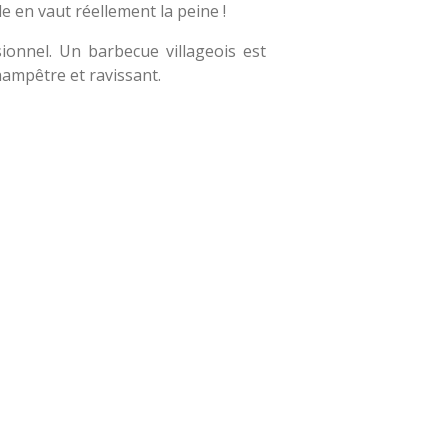
 en vaut réellement la peine !
ionnel. Un barbecue villageois est
hampêtre et ravissant.