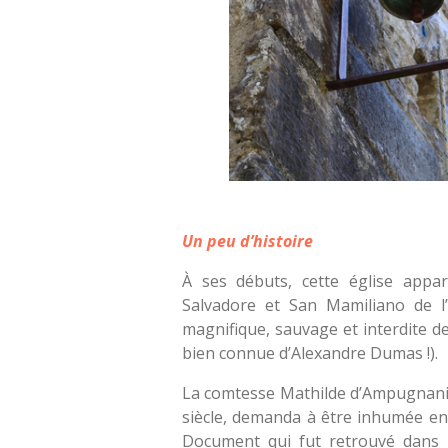
Un peu d’histoire
À ses débuts, cette église appar
Salvadore et San Mamiliano de l’î
magnifique, sauvage et interdite de
bien connue d’Alexandre Dumas !).
La comtesse Mathilde d’Ampugnani,
siècle, demanda à être inhumée en 
Document qui fut retrouvé dans l