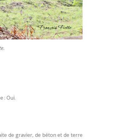
te.
 : Oui.
ite de gravier, de béton et de terre