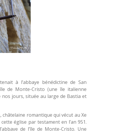
tenait à l’abbaye bénédictine de San
le de Monte-Cristo (une île italienne
 nos jours, située au large de Bastia et
 châtelaine romantique qui vécut au Xe
cette église par testament en l’an 951.
’abbaye de l’île de Monte-Cristo. Une