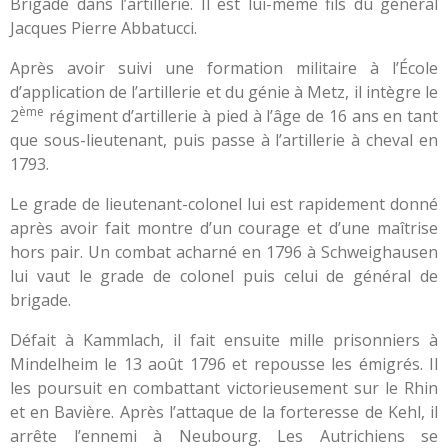
Brigade dans l’artillerie. Il est lui-même fils du général
Jacques Pierre Abbatucci.
Après avoir suivi une formation militaire à l’École
d’application de l’artillerie et du génie à Metz, il intègre le
ème
2
régiment d’artillerie à pied à l’âge de 16 ans en tant
que sous-lieutenant, puis passe à l’artillerie à cheval en
1793.
Le grade de lieutenant-colonel lui est rapidement donné
après avoir fait montre d’un courage et d’une maîtrise
hors pair. Un combat acharné en 1796 à Schweighausen
lui vaut le grade de colonel puis celui de général de
brigade.
Défait à Kammlach, il fait ensuite mille prisonniers à
Mindelheim le 13 août 1796 et repousse les émigrés. Il
les poursuit en combattant victorieusement sur le Rhin
et en Bavière. Après l’attaque de la forteresse de Kehl, il
arrête l’ennemi à Neubourg. Les Autrichiens se