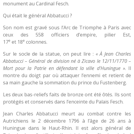
monument au Cardinal Fesch.
Qui était le général Abbatucci ?
Son nom est gravé sous l’Arc de Triomphe à Paris avec
ceux des 558 officiers d’empire, pilier Est,
e
e
17
et 18
colonnes.
Sur le socle de la statue, on peut lire :
« À Jean Charles
Abbatucci – Général de division né à Zicavo le 12/11/1770 –
Mort pour la Patrie en défendant la ville d'Huningue »
. Il
montre du doigt par où attaquer l’ennemi et retient de
sa main gauche la sommation du prince du Fustenberg.
Les deux bas-reliefs faits de bronze ont été ôtés. Ils sont
protégés et conservés dans l’enceinte du Palais Fesch.
Jean Charles Abbatucci meurt au combat contre les
Autrichiens le 2 décembre 1796 à l’âge de 26 ans à
Huningue dans le Haut-Rhin. Il est alors général de