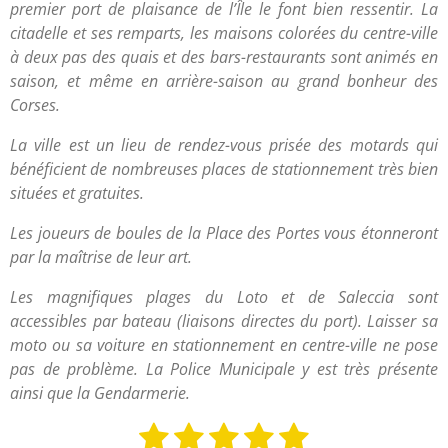
premier port de plaisance de l’Île le font bien ressentir. La
citadelle et ses remparts, les maisons colorées du centre-ville
à deux pas des quais et des bars-restaurants sont animés en
saison, et même en arrière-saison au grand bonheur des
Corses.
La ville est un lieu de rendez-vous prisée des motards qui
bénéficient de nombreuses places de stationnement très bien
situées et gratuites.
Les joueurs de boules de la Place des Portes vous étonneront
par la maîtrise de leur art.
Les magnifiques plages du Loto et de Saleccia sont
accessibles par bateau (liaisons directes du port). Laisser sa
moto ou sa voiture en stationnement en centre-ville ne pose
pas de problème. La Police Municipale y est très présente
ainsi que la Gendarmerie.
1
2
3
4
5
E
É