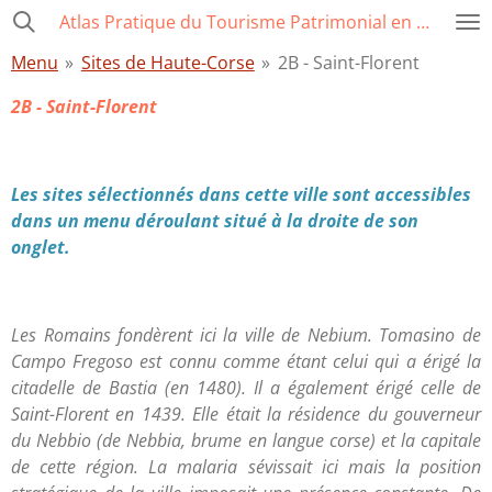
Atlas Pratique du Tourisme Patrimonial en Corse
Passer
au
Menu
»
Sites de Haute-Corse
»
2B - Saint-Florent
contenu
principal
2B - Saint-Florent
Les sites sélectionnés dans cette ville sont accessibles
dans un menu déroulant situé à la droite de son
onglet.
Les Romains fondèrent ici la ville de Nebium. Tomasino de
Campo Fregoso est connu comme étant celui qui a érigé la
citadelle de Bastia (en 1480). Il a également érigé celle de
Saint-Florent en 1439. Elle était la résidence du gouverneur
du Nebbio
(de Nebbia, brume en langue corse) et la capitale
de cette région. La malaria sévissait ici mais la position