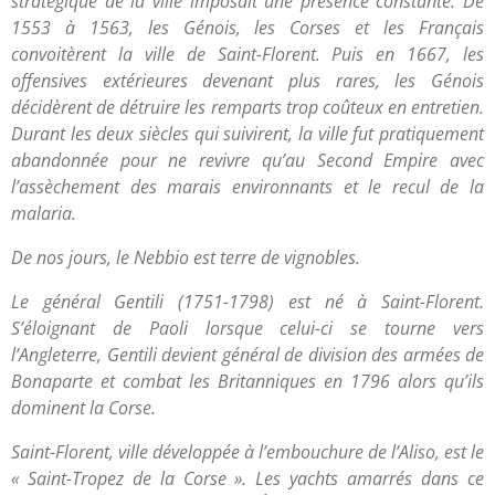
stratégique de la ville imposait une présence constante. De
1553 à 1563, les Génois, les Corses et les Français
convoitèrent la ville de Saint-Florent. Puis en 1667, les
offensives extérieures devenant plus rares, les Génois
décidèrent de détruire les remparts trop coûteux en entretien.
Durant les deux siècles qui suivirent, la ville fut pratiquement
abandonnée pour ne revivre qu’au Second Empire avec
l’assèchement des marais environnants et le recul de la
malaria.
De nos jours, le Nebbio est terre de vignobles.
Le général Gentili (1751-1798) est né à Saint-Florent.
S’éloignant de Paoli lorsque celui-ci se tourne vers
l’Angleterre, Gentili devient général de division des armées de
Bonaparte et combat les Britanniques en 1796 alors qu’ils
dominent la Corse.
Saint-Florent, ville développée à l’embouchure de l’Aliso, est le
« Saint-Tropez de la Corse ». Les yachts amarrés dans ce