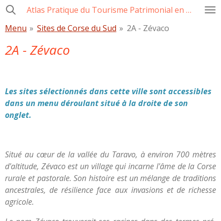
Atlas Pratique du Tourisme Patrimonial en Corse
Passer
au
Menu
»
Sites de Corse du Sud
»
2A - Zévaco
contenu
2A - Zévaco
principal
Les sites sélectionnés dans cette ville sont accessibles
dans un menu déroulant situé à la droite de son
onglet.
Situé au cœur de la vallée du Taravo, à environ 700 mètres
d'altitude, Zévaco est un village qui incarne l'âme de la Corse
rurale et pastorale. Son histoire est un mélange de traditions
ancestrales, de résilience face aux invasions et de richesse
agricole.