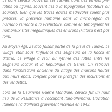
Le nom Zévaco trouverait ses racines dans des termes pré-
latins ou ligures, souvent liés à la topographie (hauteurs ou
sources). Bien que les traces écrites médiévales soient plus
précises, la présence humaine dans la micro-région de
l'Ornano remonte à la Préhistoire, comme en témoignent les
nombreux sites mégalithiques des environs (Filitosa n'est pas
loin).
Au Moyen Âge, Zévaco faisait partie de la piève de Talavo. Le
village était sous l'influence des seigneurs de la Rocca et
d'Istria. Le village a vécu au rythme des luttes entre les
seigneurs locaux et la République de Gênes. On retrouve
dans l'architecture ancienne du village des maisons hautes
aux murs épais, conçues pour se protéger des incursions et
des vendettas.
Lors de la Deuxième Guerre Mondiale, Zévaco fut un haut
lieu de la Résistance à l’occupant italo-allemand. L’aviation
italienne l’a d’ailleurs gravement incendié en 1943.