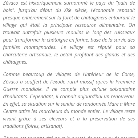
Zévaco est historiquement surnommé le pays du "pain de
bois". Jusqu'au début du XXe siècle, l'économie reposait
presque entièrement sur la forêt de châtaigniers entourant le
village qui était la principale ressource alimentaire. On
trouvait autrefois plusieurs moulins le long des ruisseaux
pour transformer la châtaigne en farine, base de la survie des
familles montagnardes. Le village est réputé pour sa
charcuterie artisanale, le bétail profitant des glands et des
châtaignes.
Comme beaucoup de villages de l'intérieur de la Corse,
Zévaco a souffert de l'exode rural massif après la Première
Guerre mondiale. Il ne compte plus qu’une soixantaine
d’habitants. Cependant, il connaît aujourd'hui un renouveau.
En effet, sa situation sur le sentier de randonnée Mare a Mare
Centre attire les marcheurs du monde entier. Le village reste
vivant grâce à ses éleveurs et à la préservation de ses
traditions (foires, artisanat).