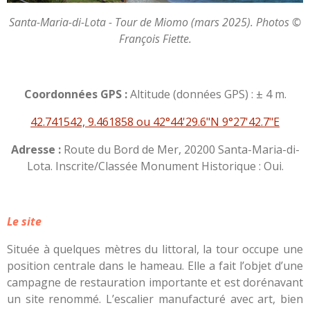
Santa-Maria-di-Lota - Tour de Miomo (mars 2025). Photos ©
François Fiette.
Coordonnées GPS :
Altitude (données GPS) : ± 4 m.
42.741542, 9.461858 ou 42°44'29.6"N 9°27'42.7"E
Adresse :
Route du Bord de Mer, 20200 Santa-Maria-di-
Lota. Inscrite/Classée Monument Historique : Oui.
Le site
Située à quelques mètres du littoral, la tour occupe une
position centrale dans le hameau. Elle a fait l’objet d’une
campagne de restauration importante et est dorénavant
un site renommé. L’escalier manufacturé avec art, bien