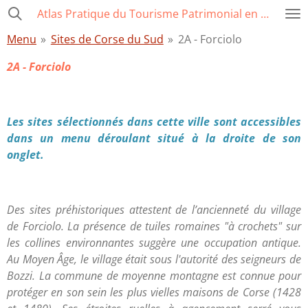
Atlas Pratique du Tourisme Patrimonial en Corse
Passer
au
Menu
»
Sites de Corse du Sud
»
2A - Forciolo
contenu
principal
2A - Forciolo
Les sites sélectionnés dans cette ville sont accessibles
dans un menu déroulant situé à la droite de son
onglet.
Des sites préhistoriques attestent de l’ancienneté du village
de Forciolo. La présence de tuiles romaines "à crochets" sur
les collines environnantes suggère une occupation antique.
Au Moyen Âge, le village était sous l'autorité des seigneurs de
Bozzi. La commune de moyenne montagne est connue pour
protéger en son sein les plus vielles maisons de Corse (1428