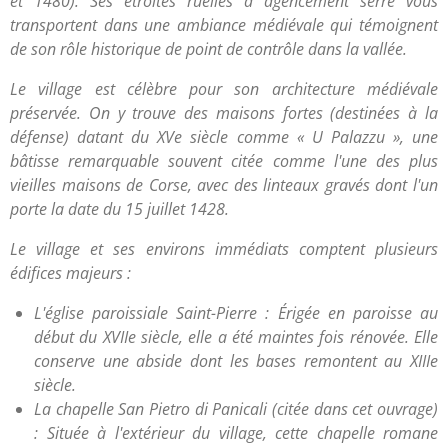
et 1480). Ses étroites ruelles à agencement serré vous
transportent dans une ambiance médiévale qui témoignent
de son rôle historique de point de contrôle dans la vallée.
Le village est célèbre pour son architecture médiévale
préservée. On y trouve des maisons fortes (destinées à la
défense) datant du XVe siècle comme « U Palazzu », une
bâtisse remarquable souvent citée comme l'une des plus
vieilles maisons de Corse, avec des linteaux gravés dont l'un
porte la date du 15 juillet 1428.
Le village et ses environs immédiats comptent plusieurs
édifices majeurs :
L'église paroissiale Saint-Pierre : Érigée en paroisse au
début du XVIIe siècle, elle a été maintes fois rénovée. Elle
conserve une abside dont les bases remontent au XIIIe
siècle.
La chapelle San Pietro di Panicali (citée dans cet ouvrage)
: Située à l'extérieur du village, cette chapelle romane