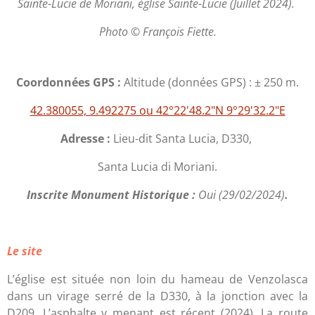
Sainte-Lucie de Moriani, église Sainte-Lucie (Juillet 2024).
Photo © François Fiette.
Coordonnées GPS :
Altitude (données GPS) : ± 250 m.
42.380055, 9.492275 ou 42°22'48.2"N 9°29'32.2"E
Adresse :
Lieu-dit Santa Lucia, D330,
Santa Lucia di Moriani.
Inscrite Monument Historique :
Oui (29/02/2024)
.
Le site
L’église est située non loin du hameau de Venzolasca
dans un virage serré de la D330, à la jonction avec la
D209. L’asphalte y menant est récent (2024). La route