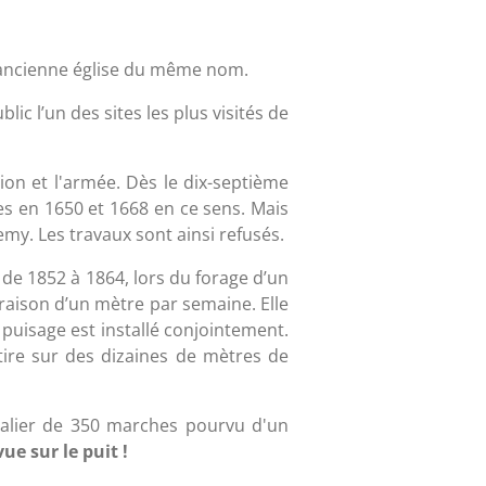
 l’ancienne église du même nom.
blic l’un des sites les plus visités de
on et l'armée. Dès le dix-septième
nes en 1650 et 1668 en ce sens. Mais
emy. Les travaux sont ainsi refusés.
r de 1852 à 1864, lors du forage d’un
raison d’un mètre par semaine. Elle
puisage est installé conjointement.
étire sur des dizaines de mètres de
scalier de 350 marches pourvu d'un
ue sur le puit !