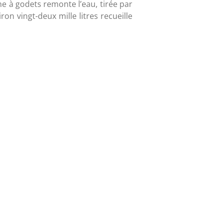
ne à godets remonte l’eau, tirée par
on vingt-deux mille litres recueille