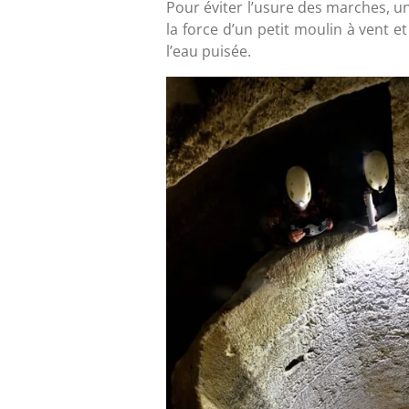
Pour éviter l’usure des marches, un
la force d’un petit moulin à vent e
l’eau puisée.