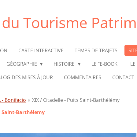
e du Tourisme Patrim
ION
CARTE INTERACTIVE
TEMPS DE TRAJETS
SIT
GÉOGRAPHIE
HISTOIRE
LE "E-BOOK"
LE
BLOG DES MISES À JOUR
COMMENTAIRES
CONTACT
 - Bonifacio
»
XIX / Citadelle - Puits Saint-Barthélémy
ts Saint-Barthélemy