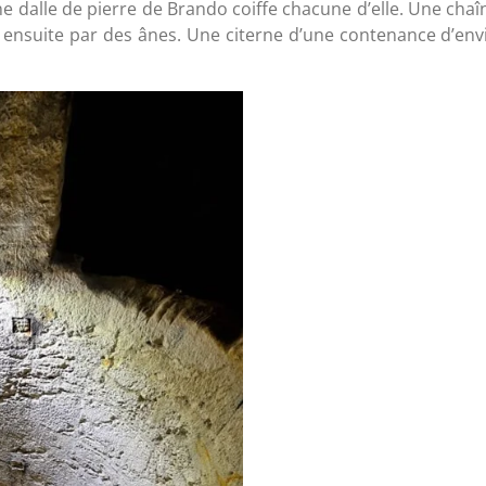
e dalle de pierre de Brando coiffe chacune d’elle. Une chaî
t ensuite par des ânes. Une citerne d’une contenance d’envir