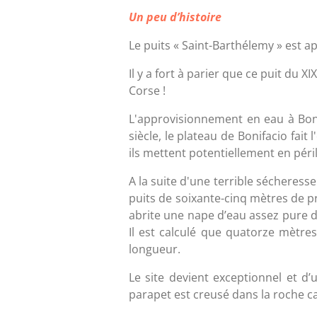
Un peu d’histoire
Le puits « Saint-Barthélemy » est a
Il y a fort à parier que ce puit du XI
Corse !
L'approvisionnement en eau à Boni
siècle, le plateau de Bonifacio fai
ils mettent potentiellement en péril
A la suite d'une terrible sécheresse
puits de soixante-cinq mètres de p
abrite une nape d’eau assez pure d
Il est calculé que quatorze mètres
longueur.
Le site devient exceptionnel et d
parapet est creusé dans la roche ca