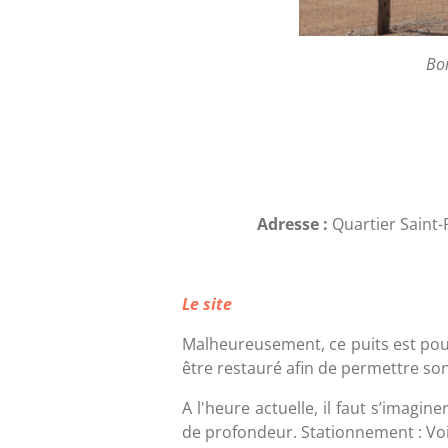
Bon
Adresse :
Quartier Saint-
Le site
Malheureusement, ce puits est pour 
être restauré afin de permettre so
A l'heure actuelle, il faut s’imagi
de profondeur. Stationnement : Voi