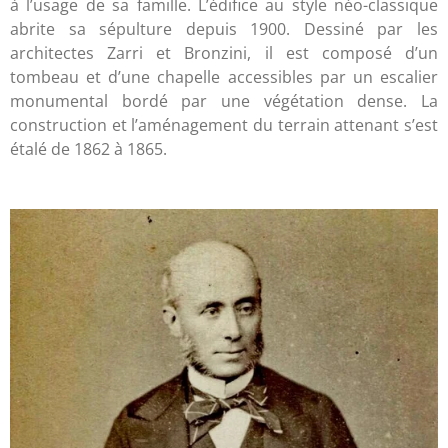
à l’usage de sa famille. L’édifice au style néo-classique
abrite sa sépulture depuis 1900. Dessiné par les
architectes Zarri et Bronzini, il est composé d’un
tombeau et d’une chapelle accessibles par un escalier
monumental bordé par une végétation dense. La
construction et l’aménagement du terrain attenant s’est
étalé de 1862 à 1865.