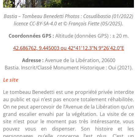
Bastia – Tombeau Benedetti Photos : Cosudibastia (01/2022)
licence CC-BY-SA-4.0
et © François Fiette (05/2025).
Coordonnées GPS :
Altitude (données GPS) : ± 20 m.
42.686762, 9.445003 ou 42°41'12.3"N 9°26'42.0"E
Adresse :
Avenue de la Libération, 20600
Bastia. Inscrit/Classé Monument Historique : Oui (2021).
Le site
Le tombeau Benedetti est une propriété privée interdite
au public et qui n’est pas encore totalement réhabilitée.
On ne peut apercevoir de l’Avenue de la Libération qu’un
grand escalier envahi par la végétation. La visite de ce
site n’est pour le moment pas très intéressante, vous
pouvez vous en dispenser. Son histoire et les
personnages qu’elle concerne l’est plus. C’est un