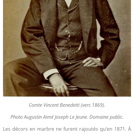
Comte Vincent Benedetti (vers 1869).
Photo Augustin Aimé Joseph Le Jeune. Domaine public.
Les décors en marbre ne furent rajoutés qu’en 1871. À