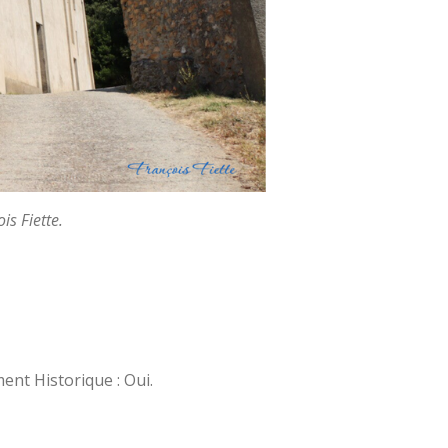
is Fiette.
ent Historique : Oui.