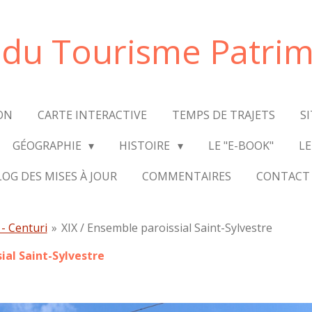
e du Tourisme Patrim
ON
CARTE INTERACTIVE
TEMPS DE TRAJETS
S
GÉOGRAPHIE
HISTOIRE
LE "E-BOOK"
LE
LOG DES MISES À JOUR
COMMENTAIRES
CONTACT
 - Centuri
»
XIX / Ensemble paroissial Saint-Sylvestre
ial Saint-Sylvestre