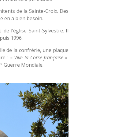
nitents de la Sainte-Croix. Des
lle en a bien besoin.
de l’église Saint-Sylvestre. Il
puis 1996.
lle de la confrérie, une plaque
ire : «
Vive la Corse française
».
e
Guerre Mondiale.