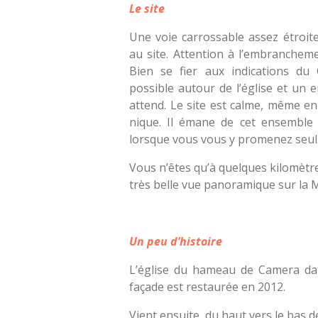
Le site
Une voie carrossable assez étroi
au site. Attention à l’embrancheme
Bien se fier aux indications du
possible autour de l’église et un
attend. Le site est calme, même en
nique. Il émane de cet ensemble 
lorsque vous vous y promenez seul
Vous n’êtes qu’à quelques kilomètr
très belle vue panoramique sur la 
Un peu d’histoire
L’église du hameau de Camera date
façade est restaurée en 2012.
Vient ensuite, du haut vers le bas d