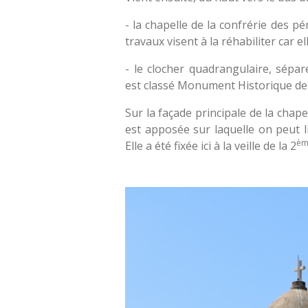
- la chapelle de la confrérie des pé
travaux visent à la réhabiliter car e
- le clocher quadrangulaire, séparé 
est classé Monument Historique de
Sur la façade principale de la chape
est apposée sur laquelle on peut l
èm
Elle a été fixée ici à la veille de la 2