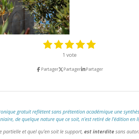
1
2
3
4
5
E
n
é
é
é
é
é
1 vote
v
t
t
t
t
t
o
Partager
Partager
Partager
y
o
o
o
o
o
e
i
i
i
i
i
r
l
l
l
l
l
l
'
e
e
e
e
e
é
s
s
s
s
v
tronique gratuit reflètent
sans prétention académique
une synthès
a
aire, de quelque nature que ce soit, n'est retiré de l’édition en l
l
u
partielle et quel qu’en soit le support,
est interdite
sans autori
a