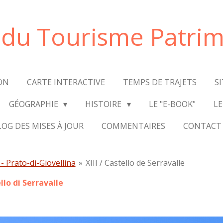
e du Tourisme Patrim
ON
CARTE INTERACTIVE
TEMPS DE TRAJETS
S
GÉOGRAPHIE
HISTOIRE
LE "E-BOOK"
LE
LOG DES MISES À JOUR
COMMENTAIRES
CONTACT
- Prato-di-Giovellina
»
XIII / Castello de Serravalle
llo di Serravalle