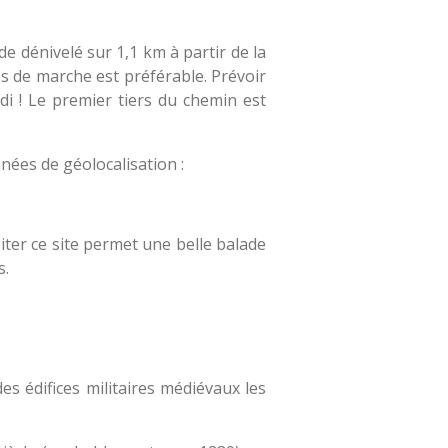
de dénivelé sur 1,1 km à partir de la
s de marche est préférable. Prévoir
idi ! Le premier tiers du chemin est
nées de géolocalisation :
iter ce site permet une belle balade
s.
s édifices militaires médiévaux les