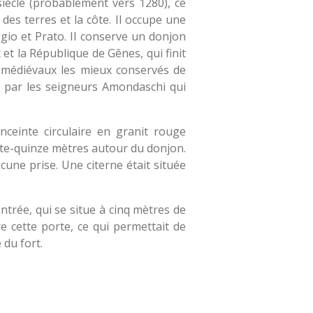
iècle (probablement vers 1280), ce
 des terres et la côte. Il occupe une
ggio et Prato. Il conserve un donjon
 et la République de Gênes, qui finit
es médiévaux les mieux conservés de
é par les seigneurs Amondaschi qui
nceinte circulaire en granit rouge
nte-quinze mètres autour du donjon.
ucune prise. Une citerne était située
ntrée, qui se situe à cinq mètres de
e cette porte, ce qui permettait de
 du fort.