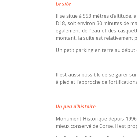
Le site
Il se situe à 553 mètres d’altitude,
D18, soit environ 30 minutes de ma
également de l’eau et des casquette
montant, la suite est relativement p
Un petit parking en terre au début 
Il est aussi possible de se garer s
à pied et l’approche de fortificati
Un peu d’histoire
Monument Historique depuis 1996, L
mieux conservé de Corse. Il est pr