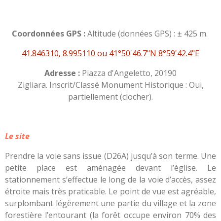
Coordonnées GPS :
Altitude (données GPS) : ± 425 m.
41.846310, 8.995110 ou 41°50'46.7"N 8°59'42.4"E
Adresse :
Piazza d'Angeletto, 20190
Zigliara. Inscrit/Classé Monument Historique : Oui,
partiellement (clocher).
Le site
Prendre la voie sans issue (D26A) jusqu’à son terme. Une
petite place est aménagée devant l’église. Le
stationnement s’effectue le long de la voie d’accès, assez
étroite mais très praticable. Le point de vue est agréable,
surplombant légèrement une partie du village et la zone
forestière l’entourant (la forêt occupe environ 70% des