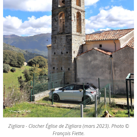
Zigliara - Clocher Église de Zigliara (mars 2023). Photo ©
François Fiette.