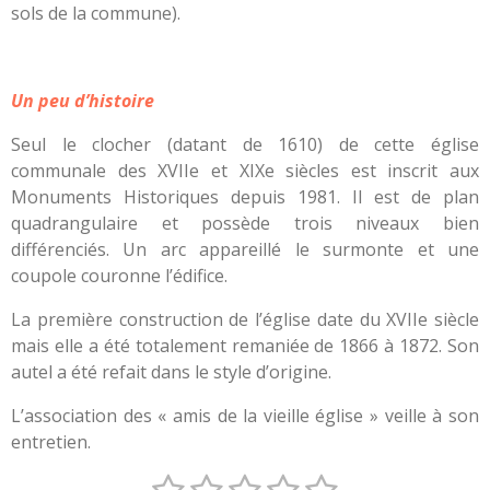
sols de la commune).
Un peu d’histoire
Seul le clocher (datant de 1610) de cette église
communale des XVIIe et XIXe siècles est inscrit aux
Monuments Historiques depuis 1981. Il est de plan
quadrangulaire et possède trois niveaux bien
différenciés. Un arc appareillé le surmonte et une
coupole couronne l’édifice.
La première construction de l’église date du XVIIe siècle
mais elle a été totalement remaniée de 1866 à 1872. Son
autel a été refait dans le style d’origine.
L’association des « amis de la vieille église » veille à son
entretien.
1
2
3
4
5
E
É