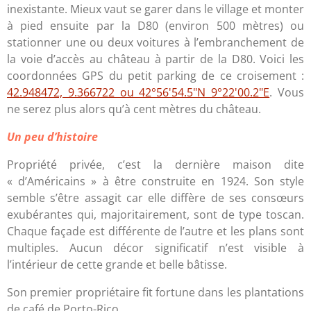
inexistante. Mieux vaut se garer dans le village et monter
à pied ensuite par la D80 (environ 500 mètres) ou
stationner une ou deux voitures à l’embranchement de
la voie d’accès au château à partir de la D80. Voici les
coordonnées GPS du petit parking de ce croisement :
42.948472, 9.366722 ou 42°56'54.5"N 9°22'00.2"E
. Vous
ne serez plus alors qu’à cent mètres du château.
Un peu d’histoire
Propriété privée, c’est la dernière maison dite
« d’Américains » à être construite en 1924. Son style
semble s’être assagit car elle diffère de ses consœurs
exubérantes qui, majoritairement, sont de type toscan.
Chaque façade est différente de l’autre et les plans sont
multiples. Aucun décor significatif n’est visible à
l’intérieur de cette grande et belle bâtisse.
Son premier propriétaire fit fortune dans les plantations
de café de Porto-Rico.