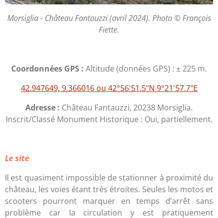
Morsiglia - Château Fantauzzi (avril 2024). Photo © François
Fiette.
Coordonnées GPS :
Altitude (données GPS) : ± 225 m.
42.947649, 9.366016 ou 42°56'51.5"N 9°21'57.7"E
Adresse :
Château Fantauzzi, 20238 Morsiglia.
Inscrit/Classé Monument Historique : Oui, partiellement.
Le site
Il est quasiment impossible de stationner à proximité du
château, les voies étant très étroites. Seules les motos et
scooters pourront marquer en temps d’arrêt sans
problème car la circulation y est pratiquement