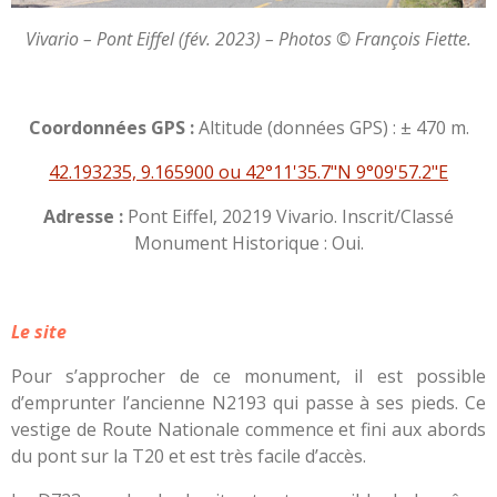
Vivario – Pont Eiffel (fév. 2023) – Photos © François Fiette.
Coordonnées GPS :
Altitude (données GPS) : ± 470 m.
42.193235, 9.165900 ou 42°11'35.7"N 9°09'57.2"E
Adresse :
Pont Eiffel, 20219 Vivario. Inscrit/Classé
Monument Historique : Oui.
Le site
Pour s’approcher de ce monument, il est possible
d’emprunter l’ancienne N2193 qui passe à ses pieds. Ce
vestige de Route Nationale commence et fini aux abords
du pont sur la T20 et est très facile d’accès.