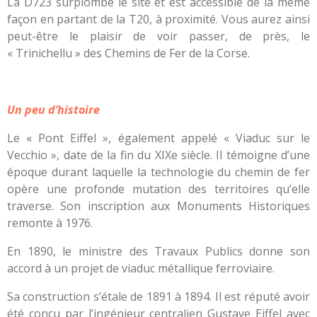
La D723 surplombe le site et est accessible de la même
façon en partant de la T20, à proximité. Vous aurez ainsi
peut-être le plaisir de voir passer, de près, le
« Trinichellu » des Chemins de Fer de la Corse.
Un peu d’histoire
Le « Pont Eiffel », également appelé « Viaduc sur le
Vecchio », date de la fin du XIXe siècle. Il témoigne d’une
époque durant laquelle la technologie du chemin de fer
opère une profonde mutation des territoires qu’elle
traverse. Son inscription aux Monuments Historiques
remonte à 1976.
En 1890, le ministre des Travaux Publics donne son
accord à un projet de viaduc métallique ferroviaire.
Sa construction s’étale de 1891 à 1894. Il est réputé avoir
été conçu par l’ingénieur centralien Gustave Eiffel avec