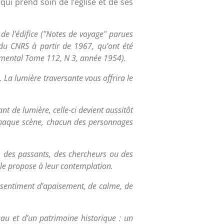
qui prend soin de l’église et de ses
de l'édifice ("Notes de voyage" parues
 du CNRS à partir de 1967, qu'ont été
onumental Tome 112, N 3, année 1954).
e. La lumière traversante vous offrira le
nt de lumière, celle-ci devient aussitôt
 chaque scène, chacun des personnages
, des passants, des chercheurs ou des
lle propose à leur contemplation.
n sentiment d’apaisement, de calme, de
au et d’un patrimoine historique : un