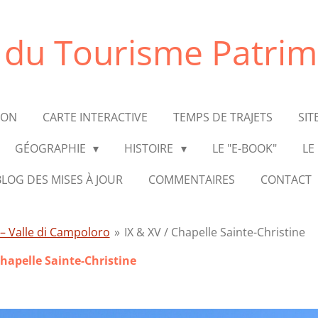
e du Tourisme Patrim
ION
CARTE INTERACTIVE
TEMPS DE TRAJETS
SIT
GÉOGRAPHIE
HISTOIRE
LE "E-BOOK"
LE
BLOG DES MISES À JOUR
COMMENTAIRES
CONTACT
– Valle di Campoloro
»
IX & XV / Chapelle Sainte-Christine
Chapelle Sainte-Christine