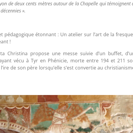
ayon de deux cents mètres autour de la Chapelle qui témoignent
 décennies ».
 pédagogique étonnant : Un atelier sur l’art de la fresque
eant !
anta Christina propose une messe suivie d’un buffet, d’u
 ayant vécu à Tyr en Phénicie, morte entre 194 et 211 s
 l’ire de son père lorsqu’elle s’est convertie au christianis