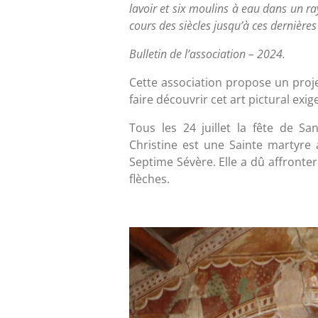
lavoir et six moulins à eau dans un r
cours des siècles jusqu’à ces dernières
Bulletin de l’association – 2024.
Cette association propose un projet
faire découvrir cet art pictural exig
Tous les 24 juillet la fête de S
Christine est une Sainte martyre
Septime Sévère. Elle a dû affronter
flèches.