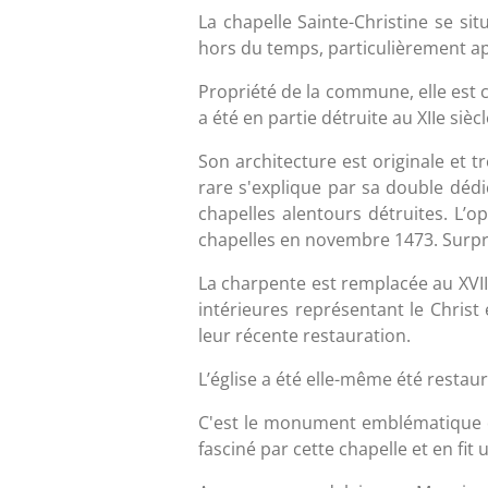
La chapelle Sainte-Christine se si
hors du temps, particulièrement ap
Propriété de la commune, elle est 
a été en partie détruite au XIIe siè
Son architecture est originale et t
rare s'explique par sa double dédic
chapelles alentours détruites. L’o
chapelles en novembre 1473. Surpr
La charpente est remplacée au XVIIe 
intérieures représentant le Chris
leur récente restauration.
L’église a été elle-même été restau
C'est le monument emblématique d
fasciné par cette chapelle et en fit