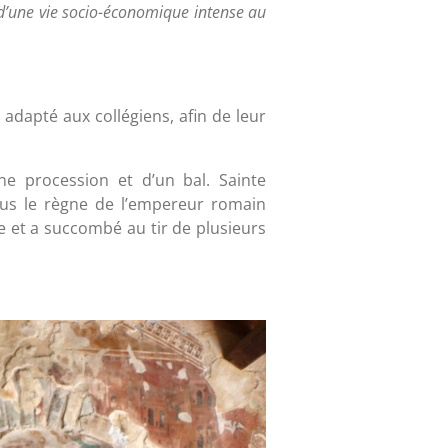
 d’une vie socio-économique intense au
 adapté aux collégiens, afin de leur
ne procession et d’un bal. Sainte
ous le règne de l’empereur romain
me et a succombé au tir de plusieurs