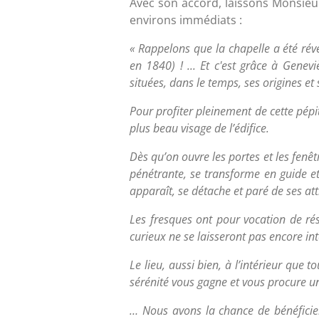
Avec son accord, laissons Monsieur 
environs immédiats :
« Rappelons que la chapelle a été rév
en 1840) ! ... Et c'est grâce à Gene
situées, dans le temps, ses origines e
Pour profiter pleinement de cette pépite
plus beau visage de l’édifice.
Dès qu’on ouvre les portes et les fenêt
pénétrante, se transforme en guide e
apparaît, se détache et paré de ses attri
Les fresques ont pour vocation de ré
curieux ne se laisseront pas encore in
Le lieu, aussi bien, à l’intérieur que
sérénité vous gagne et vous procure u
… Nous avons la chance de bénéficier