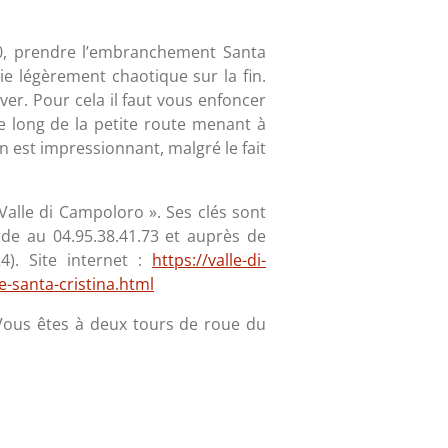
T10, prendre l’embranchement Santa
oie légèrement chaotique sur la fin.
er. Pour cela il faut vous enfoncer
e long de la petite route menant à
in est impressionnant, malgré le fait
 Valle di Campoloro ». Ses clés sont
rde au 04.95.38.41.73 et auprès de
4). Site internet :
https://valle-di-
e-santa-cristina.html
 Vous êtes à deux tours de roue du