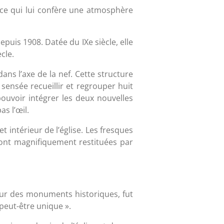
, ce qui lui confère une atmosphère
uis 1908. Datée du IXe siècle, elle
cle.
ans l’axe de la nef. Cette structure
 sensée recueillir et regrouper huit
pouvoir intégrer les deux nouvelles
s l’œil.
t intérieur de l’église. Les fresques
sont magnifiquement restituées par
ur des monuments historiques, fut
 peut-être unique ».