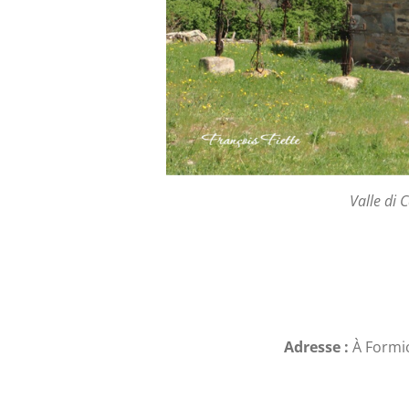
Valle di 
Adresse :
À Formic