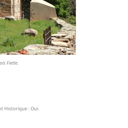
is Fiette.
 Historique : Oui.