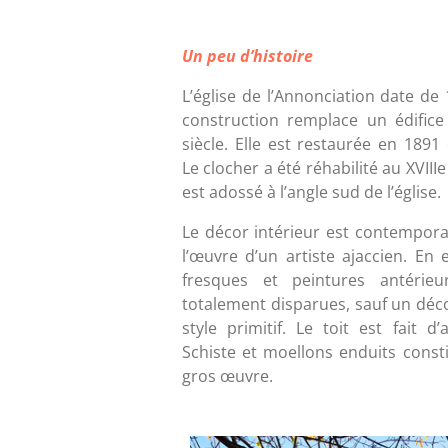
Un peu d’histoire
L’église de l’Annonciation date de 
construction remplace un édific
siècle. Elle est restaurée en 1891 
Le clocher a été réhabilité au XVIIIe s
est adossé à l’angle sud de l’église.
Le décor intérieur est contemporai
l’œuvre d’un artiste ajaccien. En e
fresques et peintures antérieu
totalement disparues, sauf un déco
style primitif. Le toit est fait d’
Schiste et moellons enduits consti
gros œuvre.