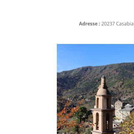
Adresse :
20237 Casabian