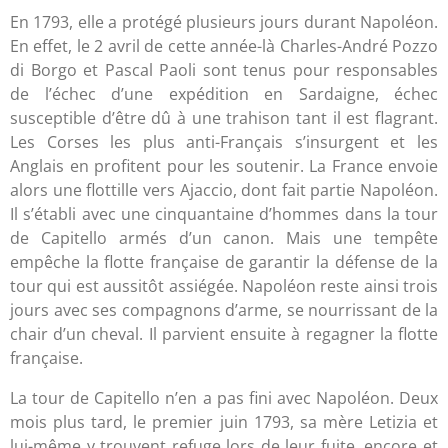
En 1793, elle a protégé plusieurs jours durant Napoléon.
En effet, le 2 avril de cette année-là Charles-André Pozzo
di Borgo et Pascal Paoli sont tenus pour responsables
de l’échec d’une expédition en Sardaigne, échec
susceptible d’être dû à une trahison tant il est flagrant.
Les Corses les plus anti-Français s’insurgent et les
Anglais en profitent pour les soutenir. La France envoie
alors une flottille vers Ajaccio, dont fait partie Napoléon.
Il s’établi avec une cinquantaine d’hommes dans la tour
de Capitello armés d’un canon. Mais une tempête
empêche la flotte française de garantir la défense de la
tour qui est aussitôt assiégée. Napoléon reste ainsi trois
jours avec ses compagnons d’arme, se nourrissant de la
chair d’un cheval. Il parvient ensuite à regagner la flotte
française.
La tour de Capitello n’en a pas fini avec Napoléon. Deux
mois plus tard, le premier juin 1793, sa mère Letizia et
lui-même y trouvent refuge lors de leur fuite, encore et