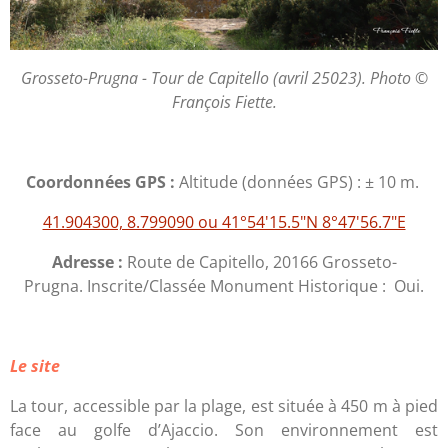
Grosseto-Prugna - Tour de Capitello (avril 25023). Photo ©
François Fiette.
Coordonnées GPS :
Altitude (données GPS) : ± 10 m.
41.904300, 8.799090 ou 41°54'15.5"N 8°47'56.7"E
Adresse :
Route de Capitello, 20166 Grosseto-
Prugna. Inscrite/Classée Monument Historique : Oui.
Le site
La tour, accessible par la plage, est située à 450 m à pied
face au golfe d’Ajaccio. Son environnement est