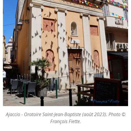
Ajaccio - Oratoire Saint-Jean-Baptiste (août 2023). Photo ©
François Fiette.