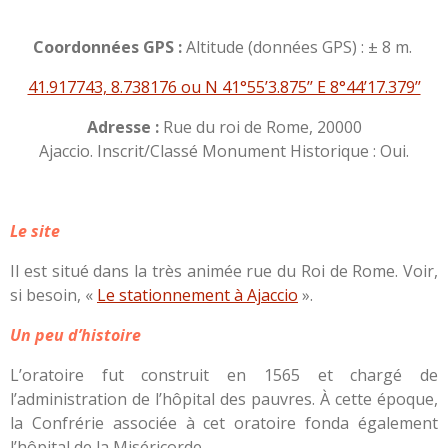
Coordonnées GPS :
Altitude (données GPS) : ± 8 m.
41.917743, 8.738176 ou N 41°55’3.875’’ E 8°44’17.379’’
Adresse :
Rue du roi de Rome, 20000
Ajaccio. Inscrit/Classé Monument Historique : Oui.
Le site
Il est situé dans la très animée rue du Roi de Rome. Voir,
si besoin, «
Le stationnement à Ajaccio
».
Un peu d’histoire
L’oratoire fut construit en 1565 et chargé de
l’administration de l’hôpital des pauvres. À cette époque,
la Confrérie associée à cet oratoire fonda également
l’hôpital de la Miséricorde.