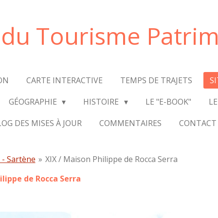
e du Tourisme Patrim
ON
CARTE INTERACTIVE
TEMPS DE TRAJETS
S
GÉOGRAPHIE
HISTOIRE
LE "E-BOOK"
LE
LOG DES MISES À JOUR
COMMENTAIRES
CONTACT
 - Sartène
»
XIX / Maison Philippe de Rocca Serra
ilippe de Rocca Serra