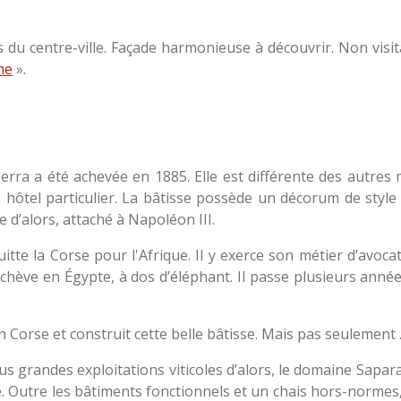
du centre-ville. Façade harmonieuse à découvrir. Non visit
ne
».
rra a été achevée en 1885. Elle est différente des autres 
’un hôtel particulier. La bâtisse possède un décorum de sty
 d’alors, attaché à Napoléon III.
itte la Corse pour l'Afrique. Il y exerce son métier d’avocat
achève en Égypte, à dos d’éléphant. Il passe plusieurs année
 en Corse et construit cette belle bâtisse. Mais pas seulement
plus grandes exploitations viticoles d’alors, le domaine Sapar
. Outre les bâtiments fonctionnels et un chais hors-normes