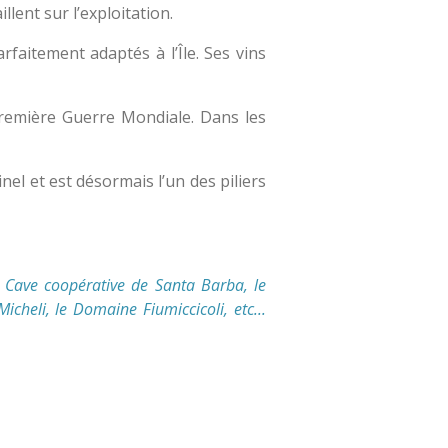
lent sur l’exploitation.
rfaitement adaptés à l’Île. Ses vins
 Première Guerre Mondiale. Dans les
el et est désormais l’un des piliers
a Cave coopérative de Santa Barba, le
heli, le Domaine Fiumiccicoli, etc...