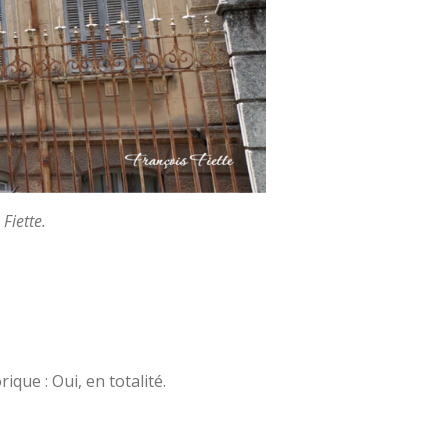
Fiette.
ue : Oui, en totalité.