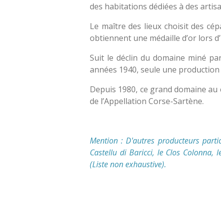
des habitations dédiées à des artisa
Le maître des lieux choisit des cép
obtiennent une médaille d’or lors d
Suit le déclin du domaine miné par
années 1940, seule une production fr
Depuis 1980, ce grand domaine au cœ
de l’Appellation Corse-Sartène.
Mention : D'autres producteurs parti
Castellu di Baricci, le Clos Colonna
(Liste non exhaustive).
É
v
a
l