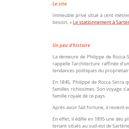
Le site
Immeuble privé situé à cent mètres 
besoin, «
Le stationnement à Sartè
Un peu d’histoire
La demeure de Philippe de Rocca-Se
rappelle l’architecture raffinée d
tendances politiques du propriétaire
En 1845, Philippe de Rocca Serra qu
familles richissimes. Son voyage s’
famille royale de ce pays.
Après avoir fait fortune, il revient
En effet, il édifie en 1895 une des 
tenant situés au sud-est de Sartène