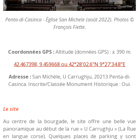
Penta-di-Casinca - Église San Michele (août 2022). Photos ©
François Fiette.
Coordonnées GPS :
Altitude (données GPS) : ± 390 m.
42.467398, 9.459668 ou 42°28'02.6"N 9°27'34.8"E
Adresse :
San Michèle, U Carrughju, 20213 Penta-di-
Casinca. Inscrite/Classée Monument Historique : Oui.
Le site
Au centre de la bourgade, le site offre une belle vue
panoramique au début de la rue « U Carrughju » (La Rue
en langue corse). Quelques places de parking y sont