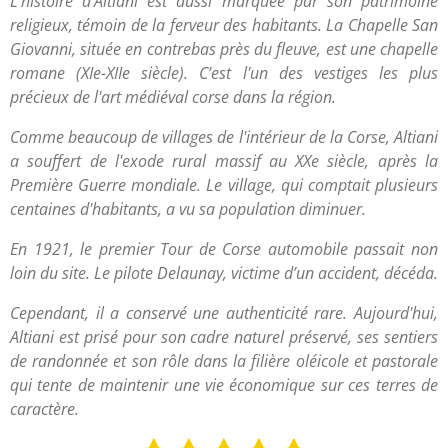
L'histoire d'Altiani est aussi marquée par son patrimoine
religieux, témoin de la ferveur des habitants. La Chapelle San
Giovanni, située en contrebas près du fleuve, est une chapelle
romane (XIe-XIIe siècle). C’est l'un des vestiges les plus
précieux de l'art médiéval corse dans la région.
Comme beaucoup de villages de l'intérieur de la Corse, Altiani
a souffert de l'exode rural massif au XXe siècle, après la
Première Guerre mondiale. Le village, qui comptait plusieurs
centaines d'habitants, a vu sa population diminuer.
En 1921, le premier Tour de Corse automobile passait non
loin du site. Le pilote Delaunay, victime d’un accident, décéda.
Cependant, il a conservé une authenticité rare. Aujourd'hui,
Altiani est prisé pour son cadre naturel préservé, ses sentiers
de randonnée et son rôle dans la filière oléicole et pastorale
qui tente de maintenir une vie économique sur ces terres de
caractère.
E