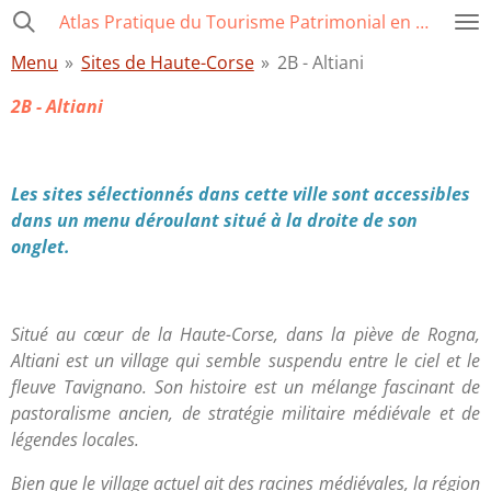
Atlas Pratique du Tourisme Patrimonial en Corse
Passer
au
Menu
»
Sites de Haute-Corse
»
2B - Altiani
contenu
principal
2B - Altiani
Les sites sélectionnés dans cette ville sont accessibles
dans un menu déroulant situé à la droite de son
onglet.
Situé au cœur de la Haute-Corse, dans la piève de Rogna,
Altiani est un village qui semble suspendu entre le ciel et le
fleuve Tavignano. Son histoire est un mélange fascinant de
pastoralisme ancien, de stratégie militaire médiévale et de
légendes locales.
Bien que le village actuel ait des racines médiévales, la région