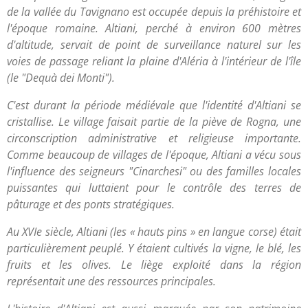
de la vallée du Tavignano est occupée depuis la préhistoire et
l'époque romaine. Altiani, perché à environ 600 mètres
d'altitude, servait de point de surveillance naturel sur les
voies de passage reliant la plaine d'Aléria à l'intérieur de l'île
(le "Dequà dei Monti").
C'est durant la période médiévale que l'identité d'Altiani se
cristallise. Le village faisait partie de la piève de Rogna, une
circonscription administrative et religieuse importante.
Comme beaucoup de villages de l'époque, Altiani a vécu sous
l'influence des seigneurs "Cinarchesi" ou des familles locales
puissantes qui luttaient pour le contrôle des terres de
pâturage et des ponts stratégiques.
Au XVIe siècle, Altiani (les « hauts pins » en langue corse) était
particulièrement peuplé. Y étaient cultivés la vigne, le blé, les
fruits et les olives. Le liège exploité dans la région
représentait une des ressources principales.