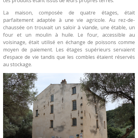
ces produits étant issus de leurs propres terres.
La maison, composée de quatre étages, était
parfaitement adaptée à une vie agricole. Au rez-de-
chaussée on trouvait un saloir à viande, une étable, un
four et un moulin à huile. Le four, accessible au
voisinage, était utilisé en échange de poissons comme
moyen de paiement. Les étages supérieurs servaient
d’espace de vie tandis que les combles étaient réservés
au stockage.