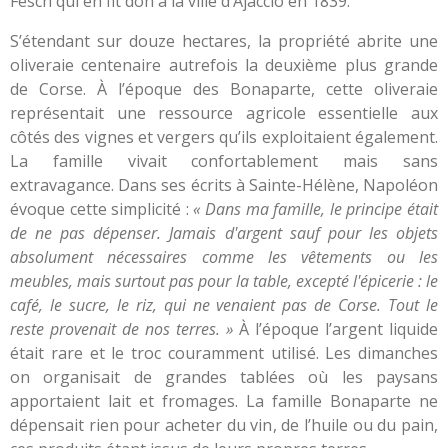
Fesch qui en fit don à la ville d’Ajaccio en 1839.
S’étendant sur douze hectares, la propriété abrite une
oliveraie centenaire autrefois la deuxième plus grande
de Corse. À l’époque des Bonaparte, cette oliveraie
représentait une ressource agricole essentielle aux
côtés des vignes et vergers qu’ils exploitaient également.
La famille vivait confortablement mais sans
extravagance. Dans ses écrits à Sainte-Hélène, Napoléon
évoque cette simplicité :
« Dans ma famille, le principe était
de ne pas dépenser. Jamais d'argent sauf pour les objets
absolument nécessaires comme les vêtements ou les
meubles, mais surtout pas pour la table, excepté l'épicerie : le
café, le sucre, le riz, qui ne venaient pas de Corse. Tout le
reste provenait de nos terres. »
À l’époque l’argent liquide
était rare et le troc couramment utilisé. Les dimanches
on organisait de grandes tablées où les paysans
apportaient lait et fromages. La famille Bonaparte ne
dépensait rien pour acheter du vin, de l’huile ou du pain,