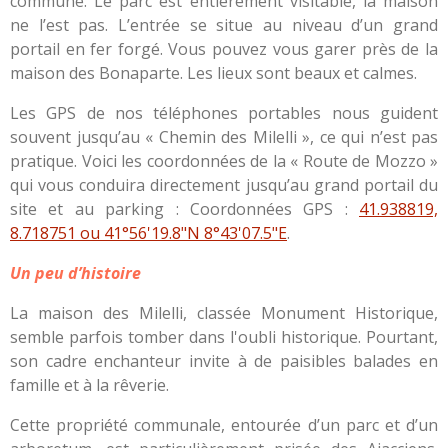
commune. Le parc est entièrement visitable, la maison
ne l’est pas. L’entrée se situe au niveau d’un grand
portail en fer forgé. Vous pouvez vous garer près de la
maison des Bonaparte. Les lieux sont beaux et calmes.
Les GPS de nos téléphones portables nous guident
souvent jusqu’au « Chemin des Milelli », ce qui n’est pas
pratique. Voici les coordonnées de la « Route de Mozzo »
qui vous conduira directement jusqu’au grand portail du
site et au parking : Coordonnées GPS :
41.938819,
8.718751 ou 41°56'19.8"N 8°43'07.5"E
.
Un peu d’histoire
La maison des Milelli, classée Monument Historique,
semble parfois tomber dans l'oubli historique. Pourtant,
son cadre enchanteur invite à de paisibles balades en
famille et à la rêverie.
Cette propriété communale, entourée d’un parc et d’un