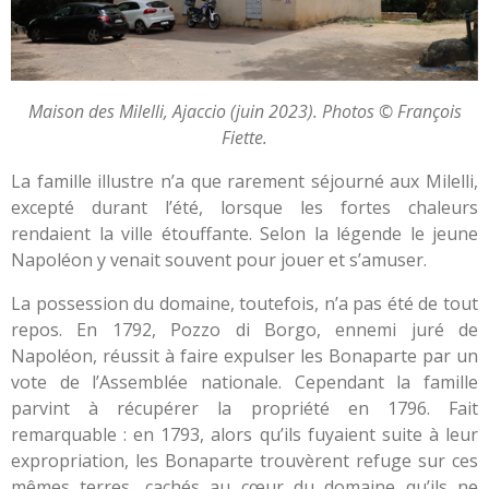
Maison des Milelli, Ajaccio (juin 2023). Photos © François
Fiette.
La famille illustre n’a que rarement séjourné aux Milelli,
excepté durant l’été, lorsque les fortes chaleurs
rendaient la ville étouffante. Selon la légende le jeune
Napoléon y venait souvent pour jouer et s’amuser.
La possession du domaine, toutefois, n’a pas été de tout
repos. En 1792, Pozzo di Borgo, ennemi juré de
Napoléon, réussit à faire expulser les Bonaparte par un
vote de l’Assemblée nationale. Cependant la famille
parvint à récupérer la propriété en 1796. Fait
remarquable : en 1793, alors qu’ils fuyaient suite à leur
expropriation, les Bonaparte trouvèrent refuge sur ces
mêmes terres, cachés au cœur du domaine qu’ils ne