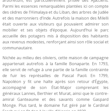
arboretum, est particulièrement prisée des Ajacciens.
Parmi les essences remarquables plantées ici on compte
des cèdres de l’Himalaya et du Liban, des arbres de Judée
et des marronniers d’Inde. Autrefois la maison des Milelli
était ouverte aux visiteurs qui pouvaient admirer son
mobilier et ses objets d’époque. Aujourd’hui le parc
accueille des potagers mis à disposition des habitants
aux revenus modestes, renforçant ainsi son rôle social et
communautaire.
Nichée au milieu des oliviers, cette maison de campagne
appartenait autrefois à la famille Bonaparte. En 1793,
elle servit de refuge à une partie de la famille contrainte
de fuir les représailles de Pascal Paoli. En 1799,
Napoléon y fit une halte après son retour d’Égypte,
accompagné de son État-Major comprenant les
généraux Lannes, Berthier et Murat, ainsi que le contre-
amiral Ganteaume et des savants comme Gaspard
Monge. Plus tard, le domaine fut géré par le Cardinal