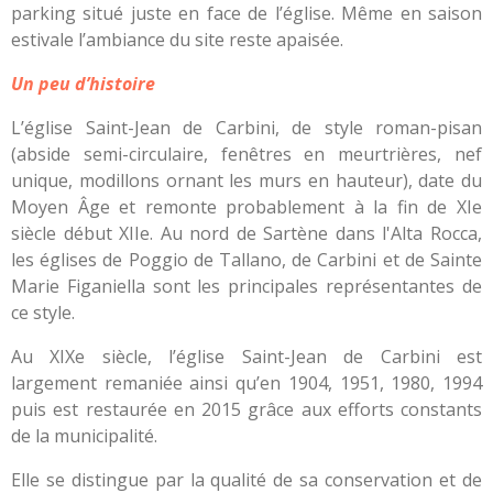
parking situé juste en face de l’église. Même en saison
estivale l’ambiance du site reste apaisée.
Un peu d’histoire
L’église Saint-Jean de Carbini, de style roman-pisan
(abside semi-circulaire, fenêtres en meurtrières, nef
unique, modillons ornant les murs en hauteur), date du
Moyen Âge et remonte probablement à la fin de XIe
siècle début XIIe. Au nord de Sartène dans l'Alta Rocca,
les églises de Poggio de Tallano, de Carbini et de Sainte
Marie Figaniella sont les principales représentantes de
ce style.
Au XIXe siècle, l’église Saint-Jean de Carbini est
largement remaniée ainsi qu’en 1904, 1951, 1980, 1994
puis est restaurée en 2015 grâce aux efforts constants
de la municipalité.
Elle se distingue par la qualité de sa conservation et de