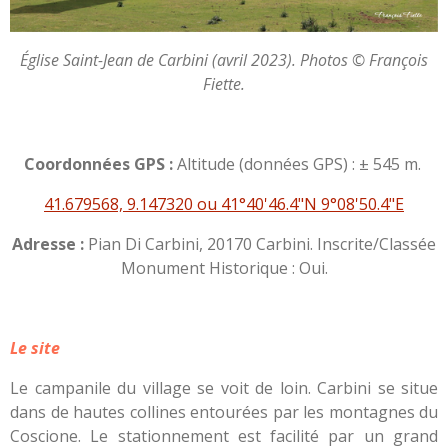
Église Saint-Jean de Carbini (avril 2023). Photos © François
Fiette.
Coordonnées GPS :
Altitude (données GPS) : ± 545 m.
41.679568, 9.147320 ou 41°40'46.4"N 9°08'50.4"E
Adresse :
Pian Di Carbini, 20170 Carbini. Inscrite/Classée
Monument Historique : Oui.
Le site
Le campanile du village se voit de loin. Carbini se situe
dans de hautes collines entourées par les montagnes du
Coscione. Le stationnement est facilité par un grand