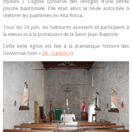
stylisés…). L’église conserve des vestiges d’une petite
piscine baptismale. Elle était alors la seule autorisée à
célébrer les baptêmes en Alta Rocca.
Tous les 24 juin, les habitants assistent et participent à
la messe et à la procession de la Saint-Jean-Baptiste.
Cette belle église est liée à la dramatique histoire des
Giovannali (voir «
2A - Carbini
»).