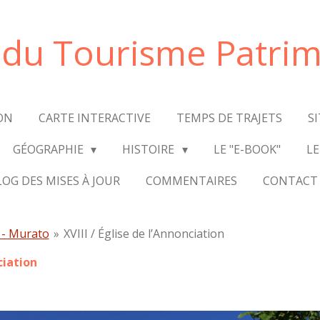
e du Tourisme Patrim
ON
CARTE INTERACTIVE
TEMPS DE TRAJETS
S
GÉOGRAPHIE
HISTOIRE
LE "E-BOOK"
LE
LOG DES MISES À JOUR
COMMENTAIRES
CONTACT
 - Murato
»
XVIII / Église de l’Annonciation
ciation