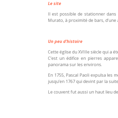
Le site
Il est possible de stationner dans 
Murato, à proximité de bars, d’une 
Un peu d’histoire
Cette église du XVIIIe siècle qui a 
C’est un édifice en pierres appare
panorama sur les environs.
En 1755, Pascal Paoli expulsa les 
jusqu’en 1767 qui devint par la suit
Le couvent fut aussi un haut lieu d
É
v
a