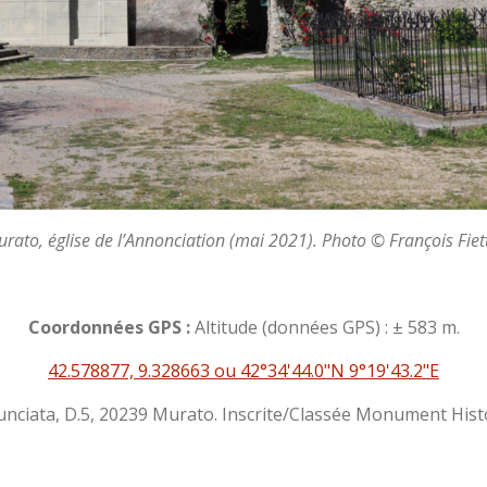
rato, église de l’Annonciation (mai 2021). Photo © François Fiet
Coordonnées GPS :
Altitude (données GPS) : ± 583 m.
42.578877, 9.328663 ou 42°34'44.0"N 9°19'43.2"E
nciata, D.5, 20239 Murato. Inscrite/Classée Monument Histo