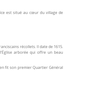
fice est situé au cœur du village de
nciscains récollets. Il date de 1615.
 l’Église arborée qui offre un beau
en fit son premier Quartier Général