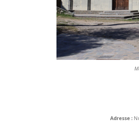
Mu
Adresse :
Nu