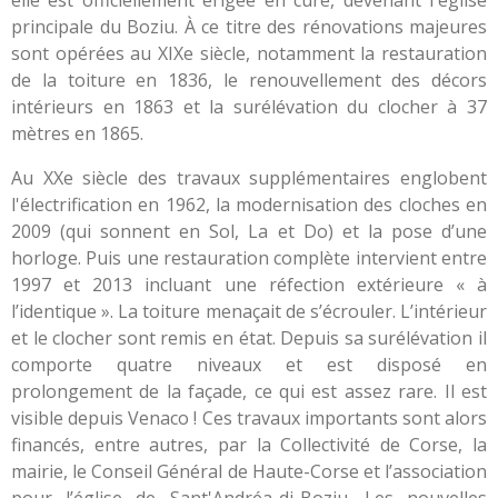
principale du Boziu. À ce titre des rénovations majeures
sont opérées au XIXe siècle, notamment la restauration
de la toiture en 1836, le renouvellement des décors
intérieurs en 1863 et la surélévation du clocher à 37
mètres en 1865.
Au XXe siècle des travaux supplémentaires englobent
l'électrification en 1962, la modernisation des cloches en
2009 (qui sonnent en Sol, La et Do) et la pose d’une
horloge. Puis une restauration complète intervient entre
1997 et 2013 incluant une réfection extérieure « à
l’identique ». La toiture menaçait de s’écrouler. L’intérieur
et le clocher sont remis en état. Depuis sa surélévation il
comporte quatre niveaux et est disposé en
prolongement de la façade, ce qui est assez rare. Il est
visible depuis Venaco ! Ces travaux importants sont alors
financés, entre autres, par la Collectivité de Corse, la
mairie, le Conseil Général de Haute-Corse et l’association
pour l’église de Sant'Andréa-di-Boziu. Les nouvelles