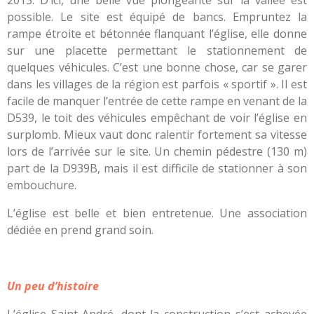
possible. Le site est équipé de bancs. Empruntez la
rampe étroite et bétonnée flanquant l’église, elle donne
sur une placette permettant le stationnement de
quelques véhicules. C’est une bonne chose, car se garer
dans les villages de la région est parfois « sportif ». Il est
facile de manquer l’entrée de cette rampe en venant de la
D539, le toit des véhicules empêchant de voir l’église en
surplomb. Mieux vaut donc ralentir fortement sa vitesse
lors de l’arrivée sur le site. Un chemin pédestre (130 m)
part de la D939B, mais il est difficile de stationner à son
embouchure.
L’église est belle et bien entretenue. Une association
dédiée en prend grand soin.
Un peu d’histoire
L’église Saint-André, dont la construction s’est achevée