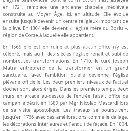
en 1721, remplace une ancienne chapelle médiévale
construite au Moyen Âge, ici, en altitude. Elle évolue
ensuite jusqu’à devenir un centre religieux important de
la piève. En 1804 elle devient « l’église mère du Boziu »,
région de Corse à laquelle elle appartient.
En 1565 elle est en ruine et plus aucun office n’y est
célébré, mais au fil des siècles l'église renait et subi de
nombreuses transformations. En 1710, le curé Joseph
Matra entreprend de la transformer en un grand
sanctuaire, avec l'ambition qu'elle devienne l'église
piévane officielle. Les deux premiers niveaux de l’actuel
clocher sont alors érigés. Dans les premiers temps, deux
murs en arcade au-dessus de l’entrée faisait office de
campanile décrit en 1589 par Mgr Nicolao Mascardi lors
de sa visite apostolique. Les travaux se poursuivent
jusqu'en 1766 avec des améliorations comme le dallage,
les décorations intérieures et l'enduit de façade. En 1804,
elle est officiellement érigée en cure, devenant l'église