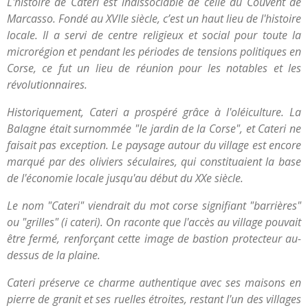
L'histoire de Cateri est indissociable de celle du Couvent de
Marcasso. Fondé au XVIIe siècle, c’est un haut lieu de l'histoire
locale. Il a servi de centre religieux et social pour toute la
microrégion et pendant les périodes de tensions politiques en
Corse, ce fut un lieu de réunion pour les notables et les
révolutionnaires.
Historiquement, Cateri a prospéré grâce à l'oléiculture. La
Balagne était surnommée "le jardin de la Corse", et Cateri ne
faisait pas exception. Le paysage autour du village est encore
marqué par des oliviers séculaires, qui constituaient la base
de l'économie locale jusqu'au début du XXe siècle.
Le nom "Cateri" viendrait du mot corse signifiant "barrières"
ou "grilles" (i cateri). On raconte que l'accès au village pouvait
être fermé, renforçant cette image de bastion protecteur au-
dessus de la plaine.
Cateri préserve ce charme authentique avec ses maisons en
pierre de granit et ses ruelles étroites, restant l'un des villages