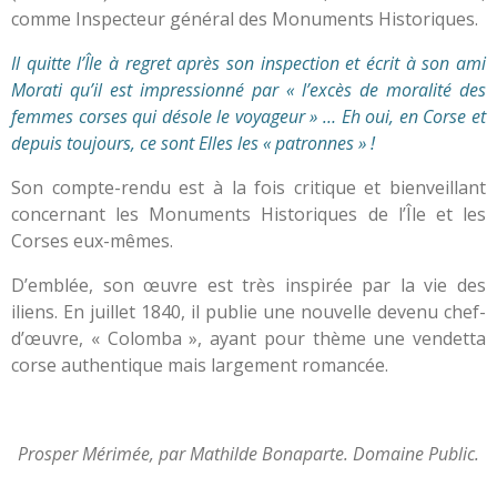
comme Inspecteur général des Monuments Historiques.
Il quitte l’Île à regret après son inspection et écrit à son ami
Morati qu’il est impressionné par « l’excès de moralité des
femmes corses qui désole le voyageur » … Eh oui, en Corse et
depuis toujours, ce sont Elles les « patronnes » !
Son compte-rendu est à la fois critique et bienveillant
concernant les Monuments Historiques de l’Île et les
Corses eux-mêmes.
D’emblée, son œuvre est très inspirée par la vie des
iliens. En juillet 1840, il publie une nouvelle devenu chef-
d’œuvre, « Colomba », ayant pour thème une vendetta
corse authentique mais largement romancée.
Prosper Mérimée, par Mathilde Bonaparte. Domaine Public.