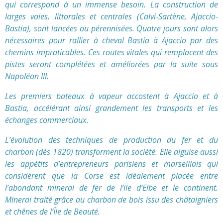
qui correspond à un immense besoin. La construction de
larges voies, littorales et centrales (Calvi-Sartène, Ajaccio-
Bastia), sont lancées ou pérennisées. Quatre jours sont alors
nécessaires pour rallier à cheval Bastia à Ajaccio par des
chemins impraticables. Ces routes vitales qui remplacent des
pistes seront complétées et améliorées par la suite sous
Napoléon III.
Les premiers bateaux à vapeur
accostent à Ajaccio et à
Bastia, accélérant ainsi grandement les transports et les
échanges commerciaux.
L’évolution des techniques de production du fer et du
charbon (dès 1820) transforment la société. Elle aiguise aussi
les appétits d’entrepreneurs parisiens et marseillais qui
considèrent que la Corse est idéalement placée entre
l’abondant minerai de fer de l’ile d’Elbe et le continent.
Minerai traité grâce au charbon de bois issu des châtaigniers
et chênes de l’Île de Beauté.