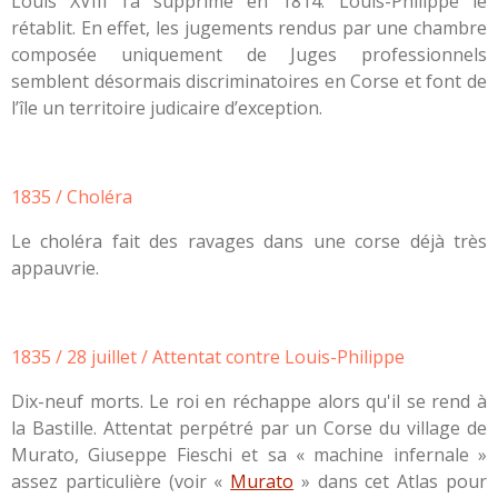
Louis XVIII l’a supprimé en 1814. Louis-Philippe le
rétablit. En effet, les jugements rendus par une chambre
composée uniquement de Juges professionnels
semblent désormais discriminatoires en Corse et font de
l’île un territoire judicaire d’exception.
1835 / Choléra
Le choléra fait des ravages dans une corse déjà très
appauvrie.
1835 / 28 juillet / Attentat contre Louis-Philippe
Dix-neuf morts. Le roi en réchappe alors qu'il se rend à
la Bastille. Attentat perpétré par un Corse du village de
Murato, Giuseppe Fieschi et sa « machine infernale »
assez particulière (voir «
Murato
» dans cet Atlas pour