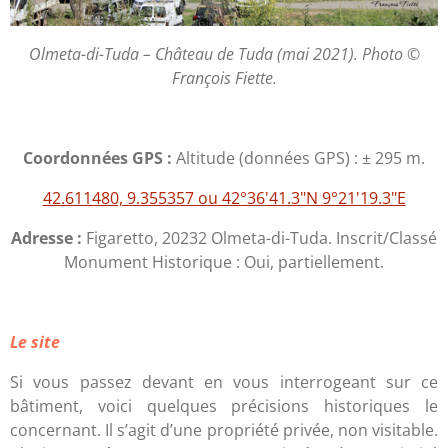
Olmeta-di-Tuda – Château de Tuda (mai 2021).
Photo ©
François Fiette.
Coordonnées GPS :
Altitude (données GPS) : ± 295 m.
42.611480, 9.355357 ou 42°36'41.3"N 9°21'19.3"E
Adresse :
Figaretto, 20232 Olmeta-di-Tuda. Inscrit/Classé
Monument Historique : Oui, partiellement.
Le site
Si vous passez devant en vous interrogeant sur ce
bâtiment, voici quelques précisions historiques le
concernant. Il s’agit d’une propriété privée, non visitable.