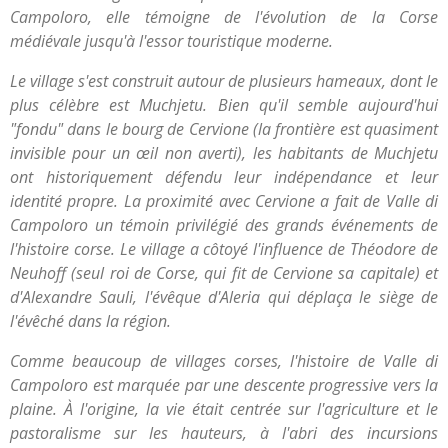
Campoloro, elle témoigne de l'évolution de la Corse
médiévale jusqu'à l'essor touristique moderne.
Le village s'est construit autour de plusieurs hameaux, dont le
plus célèbre est Muchjetu. Bien qu'il semble aujourd'hui
"fondu" dans le bourg de Cervione (la frontière est quasiment
invisible pour un œil non averti), les habitants de Muchjetu
ont historiquement défendu leur indépendance et leur
identité propre. La proximité avec Cervione a fait de Valle di
Campoloro un témoin privilégié des grands événements de
l'histoire corse. Le village a côtoyé l'influence de Théodore de
Neuhoff (seul roi de Corse, qui fit de Cervione sa capitale) et
d'Alexandre Sauli, l'évêque d'Aleria qui déplaça le siège de
l'évêché dans la région.
Comme beaucoup de villages corses, l'histoire de Valle di
Campoloro est marquée par une descente progressive vers la
plaine. À l'origine, la vie était centrée sur l'agriculture et le
pastoralisme sur les hauteurs, à l'abri des incursions