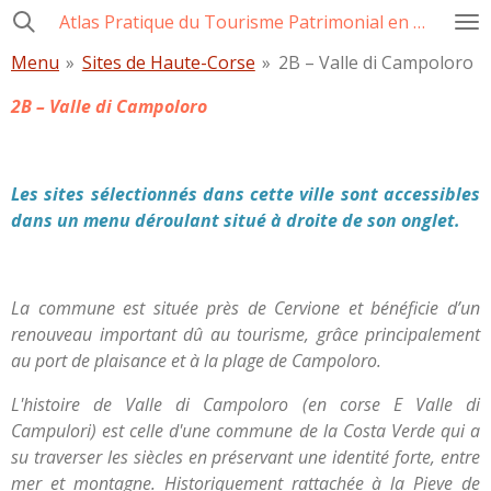
Atlas Pratique du Tourisme Patrimonial en Corse
Passer
au
Menu
»
Sites de Haute-Corse
»
2B – Valle di Campoloro
contenu
principal
2B – Valle di Campoloro
Les sites sélectionnés dans cette ville sont accessibles
dans un menu déroulant situé à droite de son onglet.
La commune est située près de Cervione et bénéficie d’un
renouveau important dû au tourisme, grâce principalement
au port de plaisance et à la plage de Campoloro.
L'histoire de Valle di Campoloro (en corse E Valle di
Campulori) est celle d'une commune de la Costa Verde qui a
su traverser les siècles en préservant une identité forte, entre
mer et montagne. Historiquement rattachée à la Pieve de