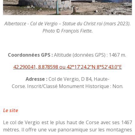
Albertacce - Col de Vergio – Statue du Christ roi (mars 2023).
Photo © François Fiette.
Coordonnées GPS :
Altitude (données GPS) : 1467 m.
42.290041, 8.878598 ou 42°17'24.2"N 8°52'43.0"E
Adresse :
Col de Vergio, D 84, Haute-
Corse. Inscrit/Classé Monument Historique : Non.
Le site
Le col de Vergio est le plus haut de Corse avec ses 1467
mètres. Il offre une vue panoramique sur les montagnes