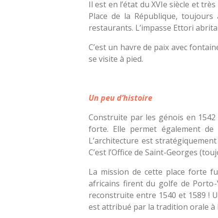
Il est en l’état du XVIe siècle et t
Place de la République, toujour
restaurants. L’impasse Ettori abri
C’est un havre de paix avec fontaine 
se visite à pied.
Un peu d’histoire
Construite par les génois en 1542 
forte. Elle permet également de 
L’architecture est stratégiquemen
C’est l’Office de Saint-Georges (touj
La mission de cette place forte fu
africains firent du golfe de Porto-
reconstruite entre 1540 et 1589 ! U
est attribué par la tradition orale