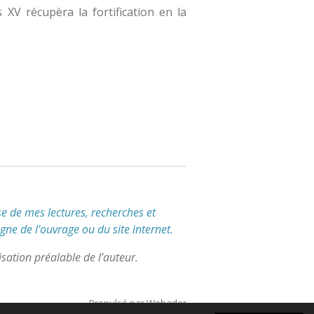
 XV récupèra la fortification en la
e de mes lectures, recherches et
igne de l'ouvrage ou du site internet.
sation préalable de l’auteur.
Propulsé par
Webador