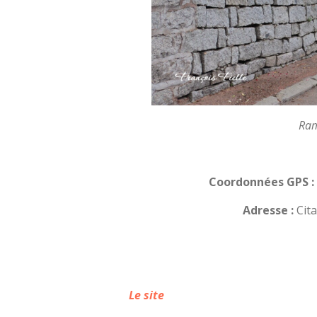
Ramp
Coordonnées GPS :
Adresse :
Cita
Le site