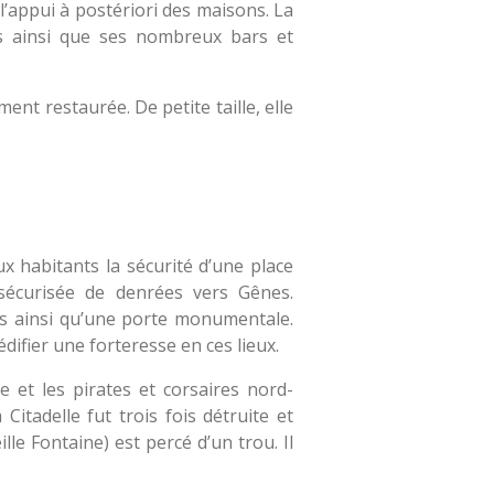
 l’appui à postériori des maisons. La
s ainsi que ses nombreux bars et
ment restaurée. De petite taille, elle
x habitants la sécurité d’une place
 sécurisée de denrées vers Gênes.
es ainsi qu’une porte monumentale.
édifier une forteresse en ces lieux.
e et les pirates et corsaires nord-
Citadelle fut trois fois détruite et
le Fontaine) est percé d’un trou. Il