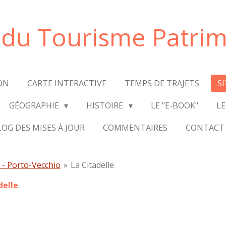
e du Tourisme Patrim
ON
CARTE INTERACTIVE
TEMPS DE TRAJETS
S
GÉOGRAPHIE
HISTOIRE
LE "E-BOOK"
LE
LOG DES MISES À JOUR
COMMENTAIRES
CONTACT
 - Porto-Vecchio
»
La Citadelle
delle