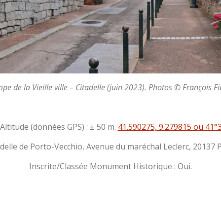
e de la Vieille ville – Citadelle (juin 2023). Photos © François Fi
Altitude (données GPS) : ± 50 m.
41.590275, 9.279815 ou 41°3
delle de Porto-Vecchio, Avenue du maréchal Leclerc, 20137 
Inscrite/Classée Monument Historique : Oui.