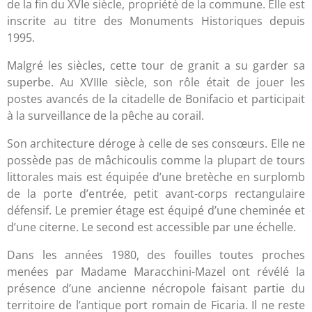
de la fin du XVIe siècle, propriété de la commune. Elle est
inscrite au titre des Monuments Historiques depuis
1995.
Malgré les siècles, cette tour de granit a su garder sa
superbe. Au XVIIIe siècle, son rôle était de jouer les
postes avancés de la citadelle de Bonifacio et participait
à la surveillance de la pêche au corail.
Son architecture déroge à celle de ses consœurs. Elle ne
possède pas de mâchicoulis comme la plupart de tours
littorales mais est équipée d’une bretèche en surplomb
de la porte d’entrée, petit avant-corps rectangulaire
défensif. Le premier étage est équipé d’une cheminée et
d’une citerne. Le second est accessible par une échelle.
Dans les années 1980, des fouilles toutes proches
menées par Madame Maracchini-Mazel ont révélé la
présence d’une ancienne nécropole faisant partie du
territoire de l’antique port romain de Ficaria. Il ne reste