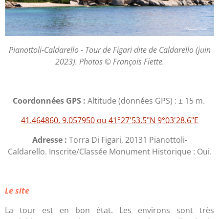
Pianottoli-Caldarello - Tour de Figari dite de Caldarello (juin
2023). Photos © François Fiette.
Coordonnées GPS :
Altitude (données GPS) : ± 15 m.
41.464860, 9.057950 ou 41°27'53.5"N 9°03'28.6"E
Adresse :
Torra Di Figari, 20131 Pianottoli-
Caldarello. Inscrite/Classée Monument Historique : Oui.
Le site
La tour est en bon état. Les environs sont très