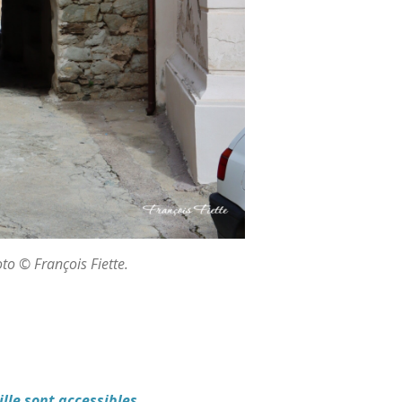
to © François Fiette.
ille sont accessibles