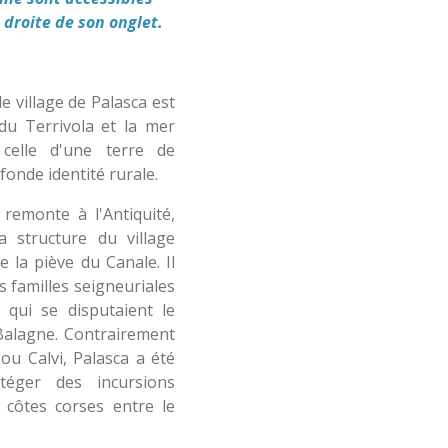
droite de son onglet.
e village de Palasca est
 du Terrivola et la mer
 celle d'une terre de
fonde identité rurale.
remonte à l'Antiquité,
 structure du village
de la piève du Canale. Il
s familles seigneuriales
, qui se disputaient le
 Balagne. Contrairement
ou Calvi, Palasca a été
éger des incursions
 côtes corses entre le