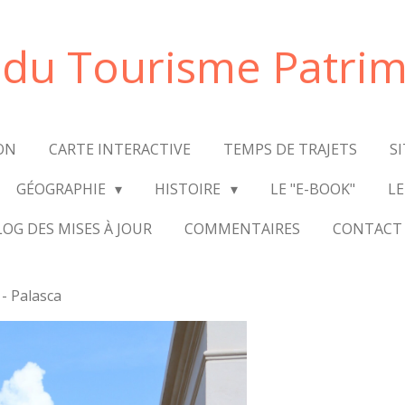
e du Tourisme Patrim
ON
CARTE INTERACTIVE
TEMPS DE TRAJETS
S
GÉOGRAPHIE
HISTOIRE
LE "E-BOOK"
LE
LOG DES MISES À JOUR
COMMENTAIRES
CONTACT
 - Palasca