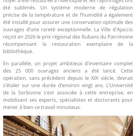
noyer a été restaurée à l’identique et les rayonnages ont
été sublimés. Un système moderne de régulation
précise de la température et de l’humidité a également
été installé pour assurer une conservation optimale des
ouvrages d’une rareté exceptionnelle. La Ville d'Ajaccio
reçoit en 2026 le prix régional des Rubans du Patrimoine
récompensant la restauration exemplaire de la
bibliothèque.
En parallèle, un projet ambitieux d’inventaire complet
des 25 000 ouvrages anciens a été lancé. Cette
opération, sans précédent depuis le XIXᵉ siècle, devrait
s’étaler sur une durée d’environ vingt ans. L’Université
de la Sorbonne s’est associée à cette entreprise, en
mobilisant ses experts, spécialistes et doctorants pour
mener à bien ce travail minutieux.