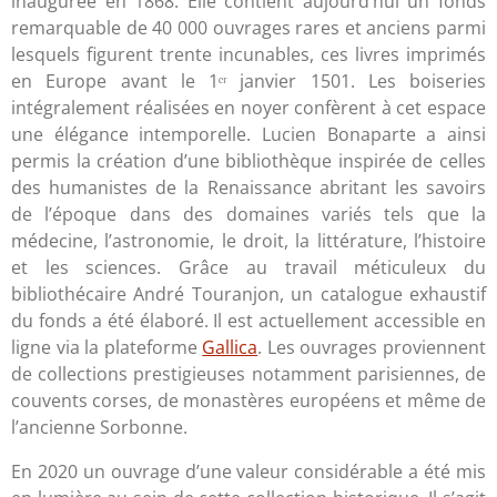
inaugurée en 1868. Elle contient aujourd’hui un fonds
remarquable de 40 000 ouvrages rares et anciens parmi
lesquels figurent trente incunables, ces livres imprimés
en Europe avant le 1ᵉʳ janvier 1501. Les boiseries
intégralement réalisées en noyer confèrent à cet espace
une élégance intemporelle. Lucien Bonaparte a ainsi
permis la création d’une bibliothèque inspirée de celles
des humanistes de la Renaissance abritant les savoirs
de l’époque dans des domaines variés tels que la
médecine, l’astronomie, le droit, la littérature, l’histoire
et les sciences. Grâce au travail méticuleux du
bibliothécaire André Touranjon, un catalogue exhaustif
du fonds a été élaboré. Il est actuellement accessible en
ligne via la plateforme
Gallica
. Les ouvrages proviennent
de collections prestigieuses notamment parisiennes, de
couvents corses, de monastères européens et même de
l’ancienne Sorbonne.
En 2020 un ouvrage d’une valeur considérable a été mis