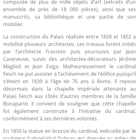
composée de plus de mille objets d’art (extraits d’un
ensemble de près de 18 000 pièces), ainsi que ses
manuscrits, sa bibliothèque et une partie de son
mobilier.
La construction du Palais réalisée entre 1828 et 1852 a
mobilisé plusieurs architectes. Les travaux furent initiés
par l’architecte Frasseto puis poursuivis par Jean
Caseneuve, suivis des architectes-décorateurs Jérôme
Maglioli et Jean Exiga. Malheureusement le cardinal
Fesch ne put assister à l’achèvement de l’édifice puisqu’il
s’éteint en 1839 à l’âge de 76 ans à Rome. Il repose
désormais dans la chapelle impériale attenante au
Palais Fesch aux côtés d’autres membres de la famille
Bonaparte. Il convient de souligner que cette chapelle
fut également construite à l’initiative du cardinal,
conformément à ses dernières volontés.
En 1856 la statue en bronze du cardinal, exécutée par le
sculpteur Gabriel-Vital Dubray, est dressée au milieu de