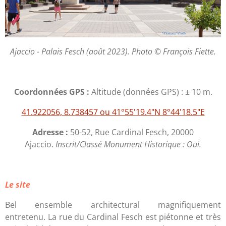
Ajaccio - Palais Fesch (août 2023). Photo © François Fiette.
Coordonnées GPS :
Altitude (données GPS) : ± 10 m.
41.922056, 8.738457 ou 41°55'19.4"N 8°44'18.5"E
Adresse :
50-52, Rue Cardinal Fesch, 20000
Ajaccio.
Inscrit/Classé Monument Historique : Oui.
Le site
Bel ensemble architectural magnifiquement
entretenu. La rue du Cardinal Fesch est piétonne et très