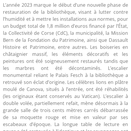
L’année 2023 marque le début d’une nouvelle phase de
restauration de la bibliothèque, visant à lutter contre
l’humidité et à mettre les installations aux normes, pour
un budget total de 1,8 million d’euros financé par l’État,
la Collectivité de Corse (CdC), la municipalité, la Mission
Bern de la Fondation du Patrimoine, ainsi que Dassault
Histoire et Patrimoine, entre autres. Les boiseries en
châtaignier massif, les éléments décoratifs et les
peintures ont été soigneusement restaurés tandis que
les marbres ont été décontaminés. L’escalier
monumental reliant le Palais Fesch à la bibliothèque a
retrouvé son éclat d’origine. Les célèbres lions en plâtre
moulé de Canova, situés à l’entrée, ont été réhabilités
(les originaux étant conservés au Vatican). L’escalier à
double volée, partiellement refait, mène désormais à la
grande salle de trois cents mètres carrés débarrassée
de sa moquette rouge et mise en valeur par ses
escabeaux d’époque. La longue table de lecture en