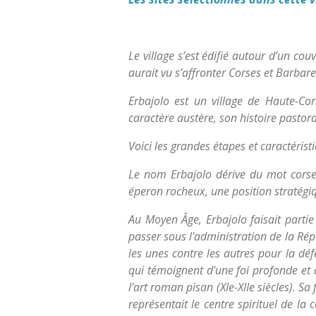
Le village s’est édifié autour d’un cou
aurait vu s’affronter Corses et Barbar
Erbajolo est un village de Haute-C
caractère austère, son histoire pastoral
Voici les grandes étapes et caractéristi
Le nom Erbajolo dérive du mot corse e
éperon rocheux, une position stratégiq
Au Moyen Âge, Erbajolo faisait partie 
passer sous l'administration de la Rép
les unes contre les autres pour la dé
qui témoignent d'une foi profonde et d
l'art roman pisan (XIe-XIIe siècles). Sa
représentait le centre spirituel de l