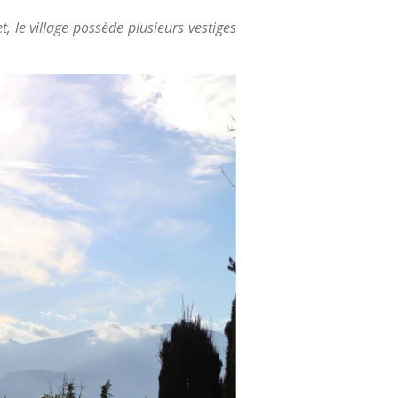
, le village possède plusieurs vestiges