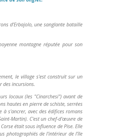
irons d’Erbajolo, une sanglante bataille
e moyenne montagne réputée pour son
ent, le village s'est construit sur un
r des incursions.
urs locaux (les "Cinarchesi") avant de
ns hautes en pierre de schiste, serrées
e à s'ancrer, avec des édifices romans
Saint-Martin). C'est un chef-d'œuvre de
 Corse était sous influence de Pise. Elle
 photographiés de l'intérieur de l'île