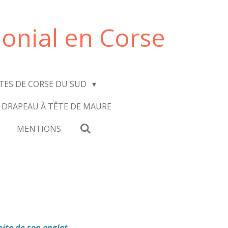
onial en Corse
ITES DE CORSE DU SUD
 DRAPEAU À TÊTE DE MAURE
MENTIONS
oite de son onglet.