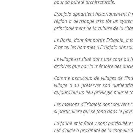
pour sa pureté architecturale.
Erbajolo appartient historiquement à l
région a développé très tôt un systèm
principalement de la culture de la châta
Le Bozio, dont fait partie Erbajolo, a 
France, les hommes d'Erbajolo ont souv
Le village est situé dans une zone où l
archives que par la mémoire des ancien
Comme beaucoup de villages de l'inté
village a su préserver son authentic
aujourd’hui un lieu privilégié pour le t
Les maisons d'Erbajolo sont souvent con
si particulière qui se fond dans le pay
La faune et la flore y sont particuliè
nid d’aigle à proximité de la chapelle