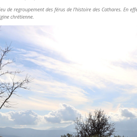
u de regroupement des férus de l’histoire des Cathares. En effet
igine chrétienne.