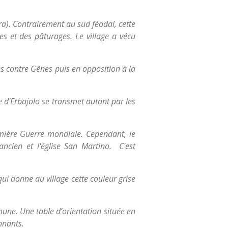
ra). Contrairement au sud féodal, cette
es et des pâturages. Le village a vécu
res contre Gênes puis en opposition à la
re d'Erbajolo se transmet autant par les
emière Guerre mondiale. Cependant, le
ancien et l'église San Martino. C'est
qui donne au village cette couleur grise
mune. Une table d’orientation située en
nnants.