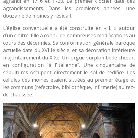
agrandi en 1716 et 1720. Le premier clocher date des
agrandissements. Dans les premières années, une
douzaine de moines y résidait.
L’église conventuelle a été construite en « L » autour
d’un cloître. Elle a connu de nombreuses modifications au
cours des décennies. Sa conformation générale baroque
actuelle date du XVIIIe siècle, et sa décoration intérieure
majoritairement du XIXe. Un orgue surplombe le chœur,
en configuration "à l'italienne". Une cinquantaine de
sépultures occupent directement le sol de l’édifice. Les
cellules des moines étaient situées au premier étage et
les communs (réfectoire, bibliothèque, infirmerie) au rez-
de-chaussée.