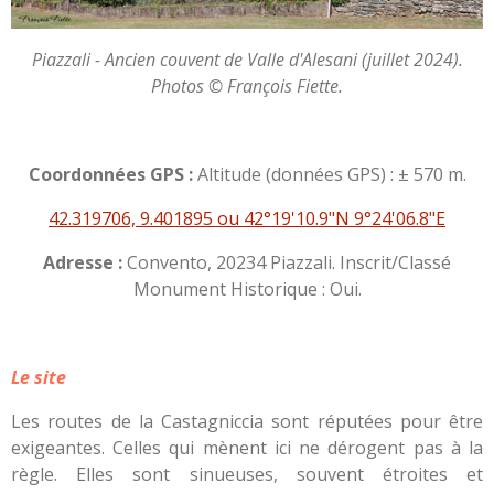
Piazzali - Ancien couvent de Valle d'Alesani (juillet 2024).
Photos © François Fiette.
Coordonnées GPS :
Altitude (données GPS) : ± 570 m.
42.319706, 9.401895 ou 42°19'10.9"N 9°24'06.8"E
Adresse :
Convento, 20234 Piazzali. Inscrit/Classé
Monument Historique : Oui.
Le site
Les routes de la Castagniccia sont réputées pour être
exigeantes. Celles qui mènent ici ne dérogent pas à la
règle. Elles sont sinueuses, souvent étroites et