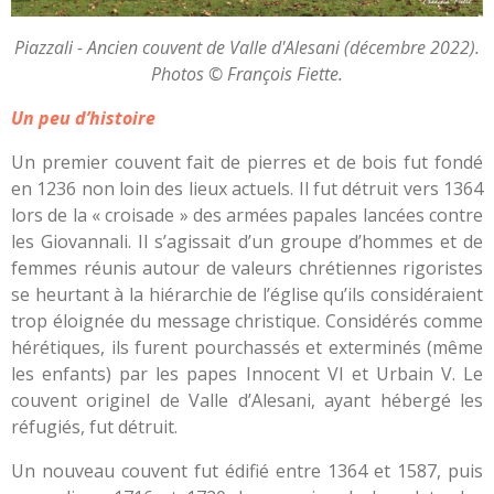
Piazzali - Ancien couvent de Valle d'Alesani (décembre 2022).
Photos © François Fiette.
Un peu d’histoire
Un premier couvent fait de pierres et de bois fut fondé
en 1236 non loin des lieux actuels. Il fut détruit vers 1364
lors de la « croisade » des armées papales lancées contre
les Giovannali. Il s’agissait d’un groupe d’hommes et de
femmes réunis autour de valeurs chrétiennes rigoristes
se heurtant à la hiérarchie de l’église qu’ils considéraient
trop éloignée du message christique. Considérés comme
hérétiques, ils furent pourchassés et exterminés (même
les enfants) par les papes Innocent VI et Urbain V. Le
couvent originel de Valle d’Alesani, ayant hébergé les
réfugiés, fut détruit.
Un nouveau couvent fut édifié entre 1364 et 1587, puis