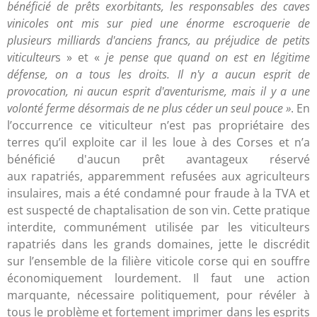
bénéficié de prêts exorbitants, les responsables des caves
vinicoles ont mis sur pied une énorme escroquerie de
plusieurs milliards d'anciens francs, au préjudice de petits
viticulteur
s » et «
je pense que quand on est en légitime
défense, on a tous les droits. Il n'y a aucun esprit de
provocation, ni aucun esprit d'aventurisme, mais il y a une
volonté ferme désormais de ne plus céder un seul pouce »
. En
l’occurrence ce viticulteur n’est pas propriétaire des
terres qu’il exploite car il les loue à des Corses et n’a
bénéficié d'aucun prêt avantageux réservé
aux rapatriés, apparemment refusées aux agriculteurs
insulaires, mais a été condamné pour fraude à la TVA et
est suspecté de chaptalisation de son vin. Cette pratique
interdite, communément utilisée par les viticulteurs
rapatriés dans les grands domaines, jette le discrédit
sur l’ensemble de la filière viticole corse qui en souffre
économiquement lourdement. Il faut une action
marquante, nécessaire politiquement, pour révéler à
tous le problème et fortement imprimer dans les esprits