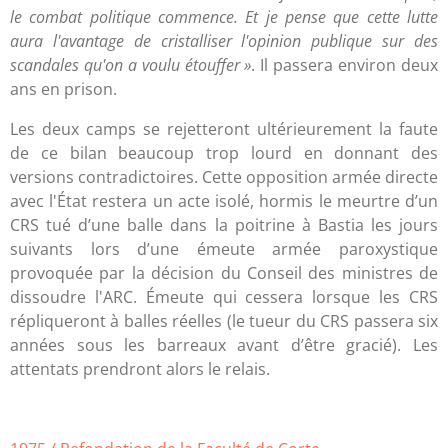
le combat politique commence. Et je pense que cette lutte
aura l'avantage de cristalliser l'opinion publique sur des
scandales qu'on a voulu étouffer »
. Il passera environ deux
ans en prison.
Les deux camps se rejetteront ultérieurement la faute
de ce bilan beaucoup trop lourd en donnant des
versions contradictoires. Cette opposition armée directe
avec l'État restera un acte isolé, hormis le meurtre d’un
CRS tué d’une balle dans la poitrine à Bastia les jours
suivants lors d’une émeute armée paroxystique
provoquée par la décision du Conseil des ministres de
dissoudre l'ARC. Émeute qui cessera lorsque les CRS
répliqueront à balles réelles (le tueur du CRS passera six
années sous les barreaux avant d’être gracié). Les
attentats prendront alors le relais.