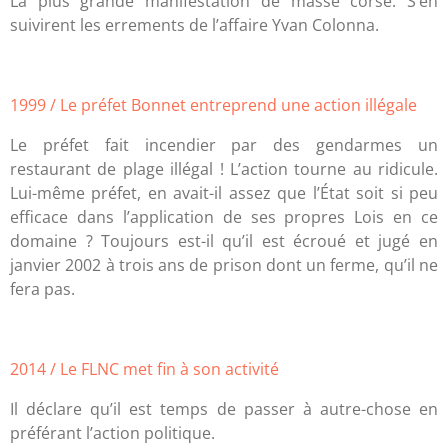
La plus grande manifestation de masse corse. S’en
suivirent les errements de l’affaire Yvan Colonna.
1999 / Le préfet Bonnet entreprend une action illégale
Le préfet fait incendier par des gendarmes un
restaurant de plage illégal ! L’action tourne au ridicule.
Lui-même préfet, en avait-il assez que l’État soit si peu
efficace dans l’application de ses propres Lois en ce
domaine ? Toujours est-il qu’il est écroué et jugé en
janvier 2002 à trois ans de prison dont un ferme, qu’il ne
fera pas.
2014 / Le FLNC met fin à son activité
Il déclare qu’il est temps de passer à autre-chose en
préférant l’action politique.