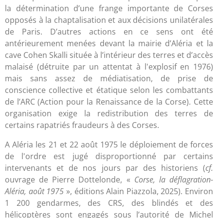
la détermination d’une frange importante de Corses
opposés à la chaptalisation et aux décisions unilatérales
de Paris. D’autres actions en ce sens ont été
antérieurement menées devant la mairie d’Aléria et la
cave Cohen Skalli située à l’intérieur des terres et d’accès
malaisé (détruite par un attentat à l'explosif en 1976)
mais sans assez de médiatisation, de prise de
conscience collective et étatique selon les combattants
de l’ARC (Action pour la Renaissance de la Corse). Cette
organisation exige la redistribution des terres de
certains rapatriés fraudeurs à des Corses.
A Aléria les 21 et 22 août 1975 le déploiement de forces
de l'ordre est jugé disproportionné par certains
intervenants et de nos jours par des historiens (
cf.
ouvrage de Pierre Dottelonde, «
Corse, la déflagration-
Aléria, août 1975
», éditions Alain Piazzola, 2025). Environ
1 200 gendarmes, des CRS, des blindés et des
hélicoptères sont engagés sous l’autorité de Michel