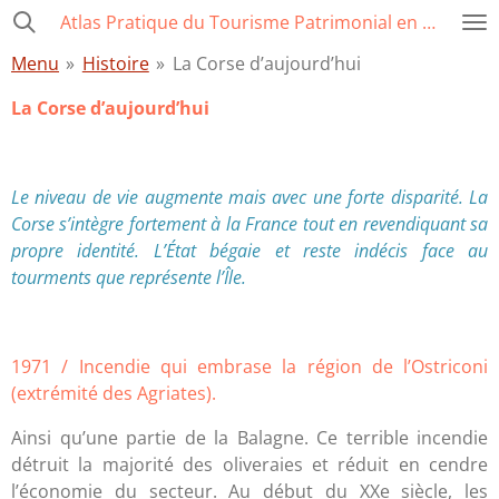
Atlas Pratique du Tourisme Patrimonial en Corse
Passer
au
Menu
»
Histoire
»
La Corse d’aujourd’hui
contenu
principal
La Corse d’aujourd’hui
Le niveau de vie augmente mais avec une forte disparité. La
Corse s’intègre fortement à la France tout en revendiquant sa
propre identité. L’État bégaie et reste indécis face au
tourments que représente l’Île.
1971 / Incendie qui embrase la région de l’Ostriconi
(extrémité des Agriates).
Ainsi qu’une partie de la Balagne. Ce terrible incendie
détruit la majorité des oliveraies et réduit en cendre
l’économie du secteur. Au début du XXe siècle, les