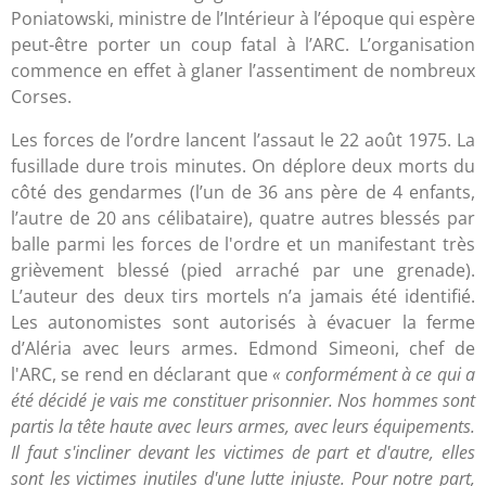
Poniatowski, ministre de l’Intérieur à l’époque qui espère
peut-être porter un coup fatal à l’ARC. L’organisation
commence en effet à glaner l’assentiment de nombreux
Corses.
Les forces de l’ordre lancent l’assaut le 22 août 1975. La
fusillade dure trois minutes. On déplore deux morts du
côté des gendarmes (l’un de 36 ans père de 4 enfants,
l’autre de 20 ans célibataire), quatre autres blessés par
balle parmi les forces de l'ordre et un manifestant très
grièvement blessé (pied arraché par une grenade).
L’auteur des deux tirs mortels n’a jamais été identifié.
Les autonomistes sont autorisés à évacuer la ferme
d’Aléria avec leurs armes. Edmond Simeoni, chef de
l'ARC, se rend en déclarant que
« conformément à ce qui a
été décidé je vais me constituer prisonnier. Nos hommes sont
partis la tête haute avec leurs armes, avec leurs équipements.
Il faut s'incliner devant les victimes de part et d'autre, elles
sont les victimes inutiles d'une lutte injuste. Pour notre part,