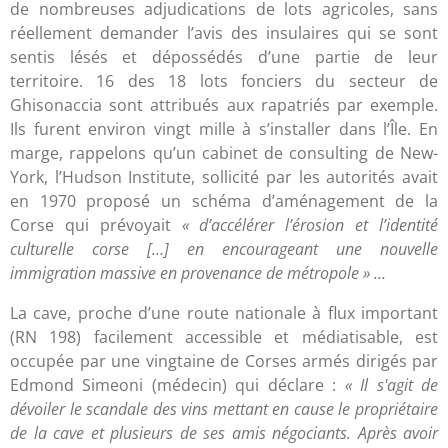
de nombreuses adjudications de lots agricoles, sans
réellement demander l’avis des insulaires qui se sont
sentis lésés et dépossédés d’une partie de leur
territoire. 16 des 18 lots fonciers du secteur de
Ghisonaccia sont attribués aux rapatriés par exemple.
Ils furent environ vingt mille à s’installer dans l’Île. En
marge, rappelons qu’un cabinet de consulting de New-
York, l’Hudson Institute, sollicité par les autorités avait
en 1970 proposé un schéma d’aménagement de la
Corse qui prévoyait
« d’accélérer l’érosion et l’identité
culturelle corse […] en encourageant une nouvelle
immigration massive en provenance de métropole » …
La cave, proche d’une route nationale à flux important
(RN 198) facilement accessible et médiatisable, est
occupée par une vingtaine de Corses armés dirigés par
Edmond Simeoni (médecin) qui déclare :
« Il s'agit de
dévoiler le scandale des vins mettant en cause le propriétaire
de la cave et plusieurs de ses amis négociants. Après avoir