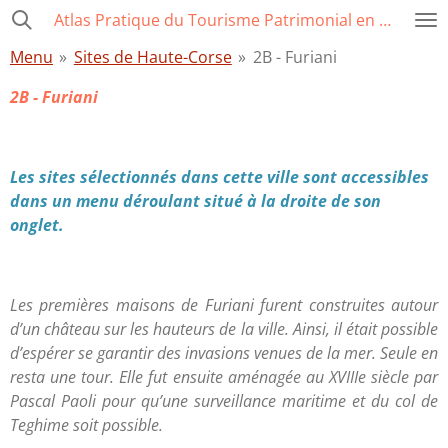
Atlas Pratique du Tourisme Patrimonial en Corse
Passer
au
Menu
»
Sites de Haute-Corse
»
2B - Furiani
contenu
principal
2B - Furiani
Les sites sélectionnés dans cette ville sont accessibles
dans un menu déroulant situé à la droite de son
onglet.
Les premières maisons de Furiani furent construites autour
d’un château sur les hauteurs de la ville. Ainsi, il était possible
d’espérer se garantir des invasions venues de la mer. Seule en
resta une tour. Elle fut ensuite aménagée au XVIIIe siècle par
Pascal Paoli pour qu’une surveillance maritime et du col de
Teghime soit possible.