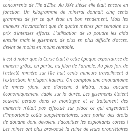
concurrents de l'île d'Elbe. Au XIXe siècle elle était encore en
fonction. Un kilogramme de minerai donnait cinq cents
grammes de fer ce qui était un bon rendement. Mais les
mineurs n'avançaient que de quatre mètres par semaine au
prix d'intenses efforts. L'utilisation de la poudre les aida
ensuite mais le gisement, de plus en plus difficile d'accès,
devint de moins en moins rentable.
Il est à noter que la Corse était à cette époque exportatrice de
minerai grâce, en partie, au filon de Farinole. Au plus fort de
l’activité minière sur l’île huit cents mineurs travaillaient à
l’extraction, la plupart Italiens. On comptait une cinquantaine
de mines (dont une d’arsenic à Matra) mais aucune
économiquement viable sur la durée. Les gisements étaient
souvent perdus dans la montagne et le traitement des
minerais n’était pas effectué sur place ce qui engendrait
d’importants coûts supplémentaires, sans parler des droits
de douane dont devaient s’acquitter les exploitants corses !
Les mines ont plus provoqué la ruine de leurs propriétaires