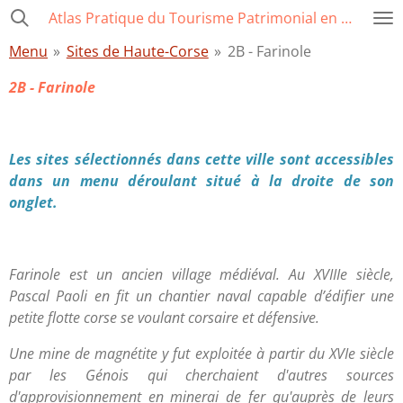
Atlas Pratique du Tourisme Patrimonial en Corse
Passer
au
Menu
»
Sites de Haute-Corse
»
2B - Farinole
contenu
principal
2B - Farinole
Les sites sélectionnés dans cette ville sont accessibles
dans un menu déroulant situé à la droite de son
onglet.
Farinole est un ancien village médiéval. Au XVIIIe siècle,
Pascal Paoli en fit un chantier naval capable d’édifier une
petite flotte corse se voulant corsaire et défensive.
Une mine de magnétite y fut exploitée à partir du XVIe siècle
par les Génois qui cherchaient d'autres sources
d'approvisionnement en minerai de fer qu'auprès de leurs