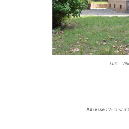
Luri – Vi
Adresse :
Villa Sai