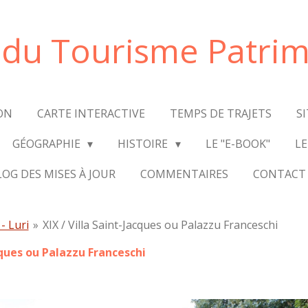
e du Tourisme Patrim
ON
CARTE INTERACTIVE
TEMPS DE TRAJETS
S
GÉOGRAPHIE
HISTOIRE
LE "E-BOOK"
LE
LOG DES MISES À JOUR
COMMENTAIRES
CONTACT
- Luri
»
XIX / Villa Saint-Jacques ou Palazzu Franceschi
acques ou Palazzu Franceschi