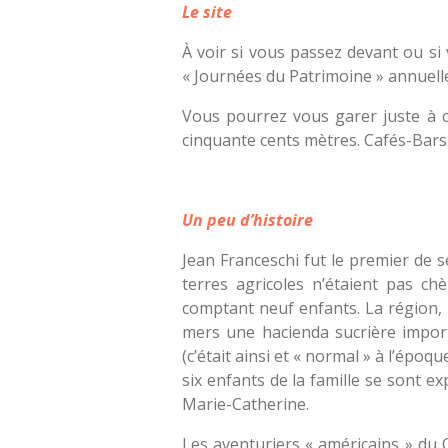
Le site
À voir si vous passez devant ou si 
« Journées du Patrimoine » annuelle
Vous pourrez vous garer juste à 
cinquante cents mètres. Cafés-Bars
Un peu d’histoire
Jean Franceschi fut le premier de se
terres agricoles n’étaient pas ch
comptant neuf enfants. La région, à
mers une hacienda sucrière import
(c’était ainsi et « normal » à l’époq
six enfants de la famille se sont ex
Marie-Catherine.
Les aventuriers « américains » du C