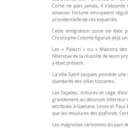
Corse ne part jamais, il s’absente
amasser fortune envoyaient réguli
providentielle de ces expatriés.
Cette émigration corse ne date pa
Christophe Colomb figurait déjà un
Les « Palazzi » ou « Maisons des
l’étendue de la réussite de leurs p
y était présent.
La villa Saint-Jacques possède une
standards des villas toscanes.
Les façades, toitures et cage d’es
grandement au décorum intérieur de 
attribués à Gaetano Leoni et Paul-Ba
que les moulures des plafonds. Cert
Les magnolias rarissimes du parc de