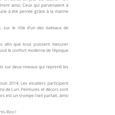
èrent ainsi. Ceux qui parvenaient à
ucie a été percée grâce à la manne
e, sur le rôle d’un des bateaux de
es afin que tous puissent mesurer
 Tout le confort moderne de l’époque
és sur deux niveaux qui reprend les
uis 2014. Les escaliers participent
ns de Luri. Peintures et décors sont
rs est un trompe-l’œil parfait, ainsi
rto-Rico !