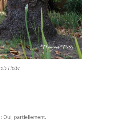
is Fiette.
: Oui, partiellement.